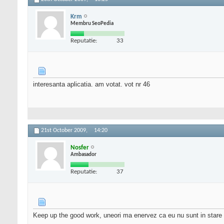
Krm
Membru SeoPedia
Reputatie:
33
interesanta aplicatia. am votat. vot nr 46
21st October 2009,
14:20
Nosfer
Ambasador
Reputatie:
37
Keep up the good work, uneori ma enervez ca eu nu sunt in stare s