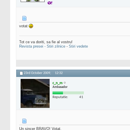
votat
Tot ce va doriti, sa fie al vostru!
Revista presei - Stiri zilnice
-
Stiri vedete
23rd October 2009,
12:32
c_n_m
Ambasador
Reputatie:
41
Un sincer BRAVO! Votat.