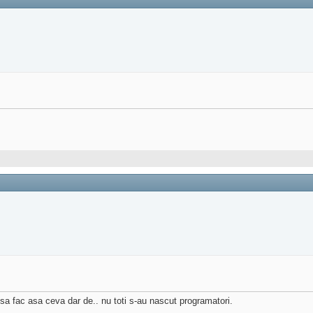
a fac asa ceva dar de.. nu toti s-au nascut programatori.