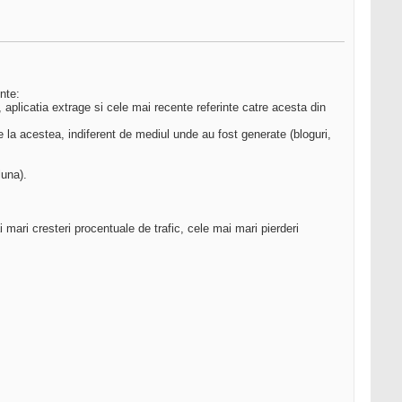
nte:
, aplicatia extrage si cele mai recente referinte catre acesta din
ile la acestea, indiferent de mediul unde au fost generate (bloguri,
luna).
mari cresteri procentuale de trafic, cele mai mari pierderi