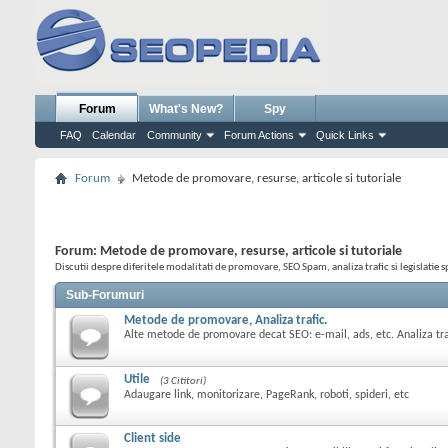
Forum
What's New?
Spy
FAQ
Calendar
Community
Forum Actions
Quick Links
Forum
Metode de promovare, resurse, articole si tutoriale
Forum:
Metode de promovare, resurse, articole si tutoriale
Discutii despre diferitele modalitati de promovare, SEO Spam, analiza trafic si legislatie s
Sub-Forumuri
Metode de promovare, Analiza trafic.
Alte metode de promovare decat SEO: e-mail, ads, etc. Analiza trafi
Utile
(3 Cititori)
Adaugare link, monitorizare, PageRank, roboti, spideri, etc
Client side