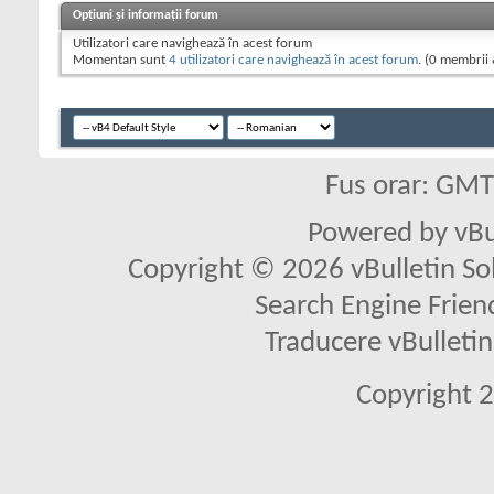
Opțiuni și informații forum
Utilizatori care navighează în acest forum
Momentan sunt
4 utilizatori care navighează în acest forum
. (0 membrii 
Fus orar: GM
Powered by vBu
Copyright © 2026 vBulletin Solu
Search Engine Frien
Traducere vBullet
Copyright 