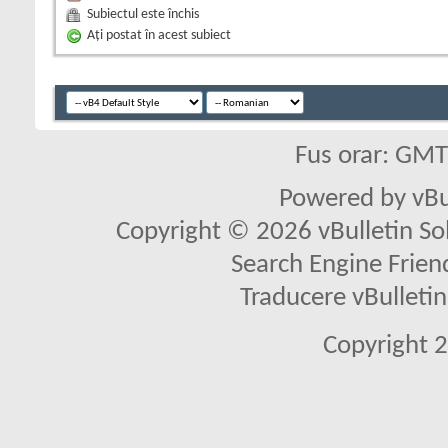
Subiectul este închis
Aţi postat în acest subiect
Fus orar: GM
Powered by vBu
Copyright © 2026 vBulletin Solu
Search Engine Frien
Traducere vBullet
Copyright 