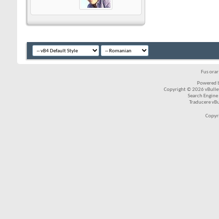
Fus ora
Powered b
Copyright © 2026 vBulleti
Search Engine
Traducere vB
Copyr