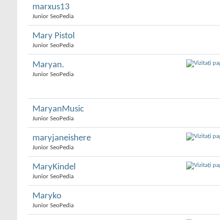
marxus13
Junior SeoPedia
Mary Pistol
Junior SeoPedia
Maryan.
Junior SeoPedia
MaryanMusic
Junior SeoPedia
maryjaneishere
Junior SeoPedia
MaryKindel
Junior SeoPedia
Maryko
Junior SeoPedia