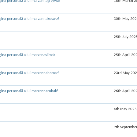
18th March 2
30th May 202
25th July 202
25th April 20
23rd May 20
26th April 20
4th May 2025
9th Septembe