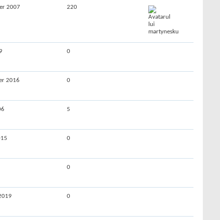
er 2007
220
9
0
er 2016
0
06
5
015
0
0
 2019
0