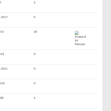
7
2
y 2017
0
015
30
016
0
y 2021
0
016
0
008
2