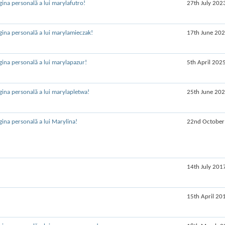
27th July 202
17th June 20
5th April 202
25th June 20
22nd October
14th July 201
15th April 20