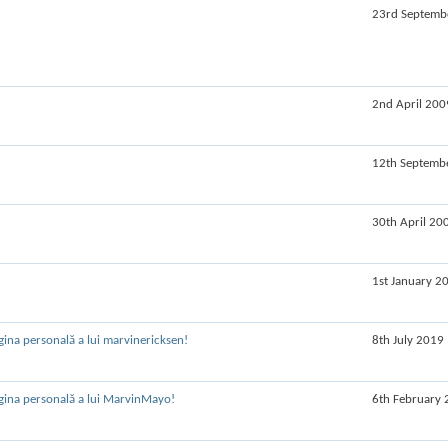
23rd Septemb
2nd April 200
12th Septemb
30th April 20
1st January 2
8th July 2019
6th February