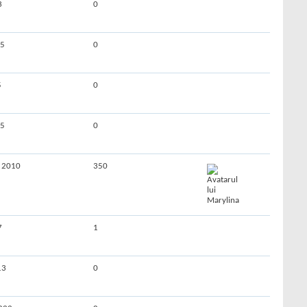
3
0
25
0
5
0
25
0
 2010
350
7
1
13
0