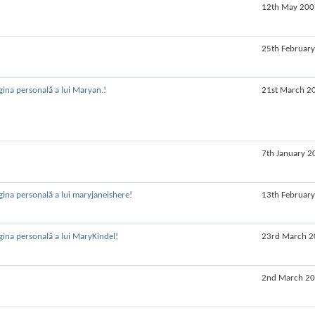
12th May 200
25th Februar
21st March 2
7th January 2
13th Februar
23rd March 2
2nd March 2