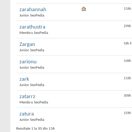
11th
zarahannah
Junior SeoPedia
29th
zarathustra
Membru SeoPedia
5th 
Zargan
Junior SeoPedia
14th
zarionu
Junior SeoPedia
11th
zark
Junior SeoPedia
30th
zatarrz
Membru SeoPedia
15th
zatura
Junior SeoPedia
Rezultate 1 la 30 din 136