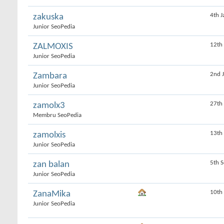
4th 
zakuska
Junior SeoPedia
12th
ZALMOXIS
Junior SeoPedia
2nd 
Zambara
Junior SeoPedia
27th
zamolx3
Membru SeoPedia
13th
zamolxis
Junior SeoPedia
5th 
zan balan
Junior SeoPedia
10th
ZanaMika
Junior SeoPedia