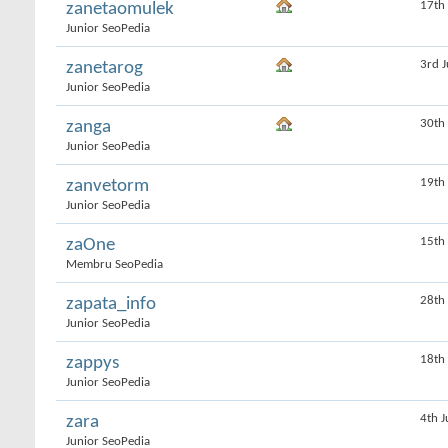
17th
zanetaomulek
Junior SeoPedia
3rd 
zanetarog
Junior SeoPedia
30th
zanga
Junior SeoPedia
19th
zanvetorm
Junior SeoPedia
15th
zaOne
Membru SeoPedia
28th
zapata_info
Junior SeoPedia
18th
zappys
Junior SeoPedia
4th 
zara
Junior SeoPedia