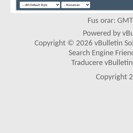
Fus orar: GM
Powered by vBu
Copyright © 2026 vBulletin Solu
Search Engine Frien
Traducere vBullet
Copyright 