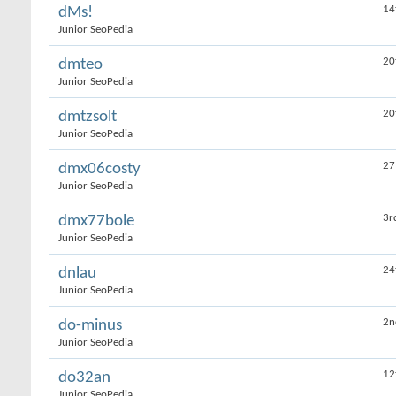
14
dMs!
Junior SeoPedia
20
dmteo
Junior SeoPedia
20
dmtzsolt
Junior SeoPedia
27
dmx06costy
Junior SeoPedia
3r
dmx77bole
Junior SeoPedia
24
dnlau
Junior SeoPedia
2n
do-minus
Junior SeoPedia
12
do32an
Junior SeoPedia