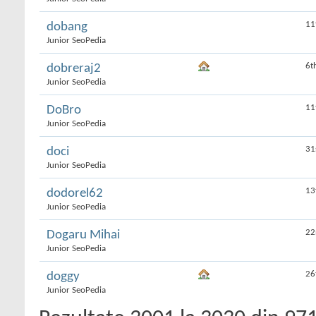
11
dobang
Junior SeoPedia
6t
dobreraj2
Junior SeoPedia
11
DoBro
Junior SeoPedia
31
doci
Junior SeoPedia
13
dodorel62
Junior SeoPedia
22
Dogaru Mihai
Junior SeoPedia
26
doggy
Junior SeoPedia