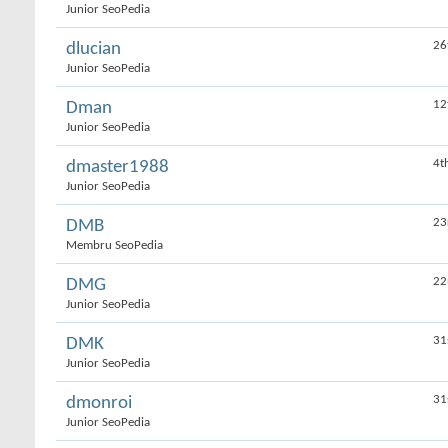
Junior SeoPedia
26
dlucian
Junior SeoPedia
12
Dman
Junior SeoPedia
4t
dmaster1988
Junior SeoPedia
23
DMB
Membru SeoPedia
22
DMG
Junior SeoPedia
31
DMK
Junior SeoPedia
31
dmonroi
Junior SeoPedia