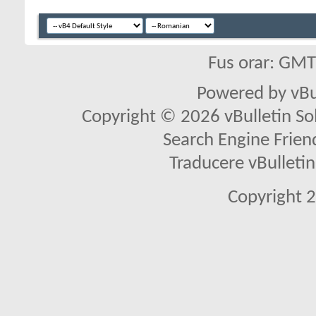
Fus orar: GM
Powered by vBu
Copyright © 2026 vBulletin Solu
Search Engine Frien
Traducere vBullet
Copyright 