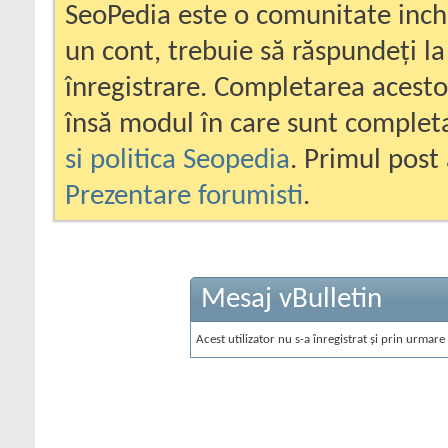
SeoPedia este o comunitate inc
un cont, trebuie să răspundeți la
înregistrare. Completarea acesto
însă modul în care sunt completa
si politica Seopedia
. Primul post 
Prezentare forumisti
.
Mesaj vBulletin
Acest utilizator nu s-a înregistrat și prin urmare 