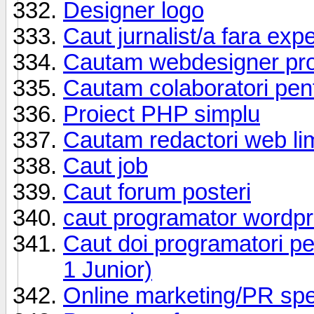
Designer logo
Caut jurnalist/a fara expe
Cautam webdesigner prof
Cautam colaboratori pen
Proiect PHP simplu
Cautam redactori web l
Caut job
Caut forum posteri
caut programator wordp
Caut doi programatori pen
1 Junior)
Online marketing/PR spec