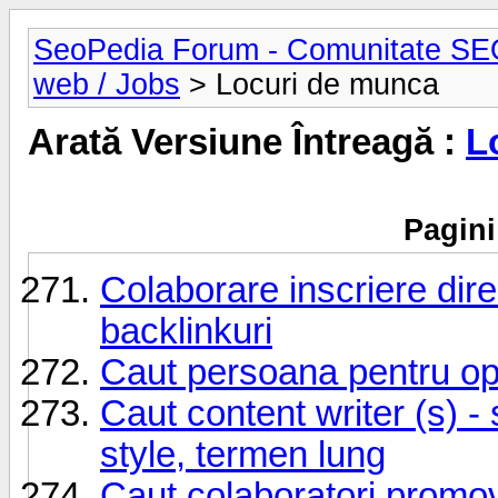
SeoPedia Forum - Comunitate SE
web / Jobs
> Locuri de munca
Arată Versiune Întreagă :
L
Pagini
Colaborare inscriere dire
backlinkuri
Caut persoana pentru op
Caut content writer (s) - 
style, termen lung
Caut colaboratori promov