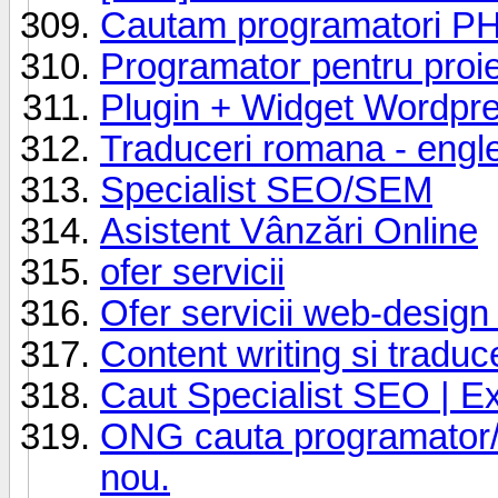
Cautam programatori P
Programator pentru proi
Plugin + Widget Wordpr
Traduceri romana - engl
Specialist SEO/SEM
Asistent Vânzări Online
ofer servicii
Ofer servicii web-desig
Content writing si traduc
Caut Specialist SEO | E
ONG cauta programator/w
nou.