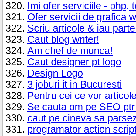
Imi ofer serviciile - php, 
Ofer servicii de grafica 
Scriu articole & iau parte
Caut blog writer!
Am chef de munca!
Caut designer pt logo
Design Logo
3 joburi it in Bucuresti
Pentru cei ce vor artico
Se cauta om pe SEO ptr 
caut pe cineva sa parsez
programator action scrip