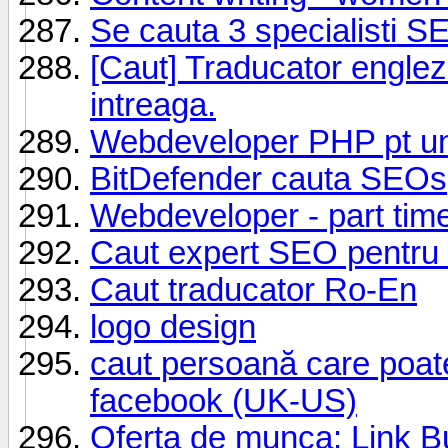
Se cauta 3 specialisti SE
[Caut] Traducator englez
intreaga.
Webdeveloper PHP pt un
BitDefender cauta SEOs
Webdeveloper - part tim
Caut expert SEO pentru 
Caut traducator Ro-En
logo design
caut persoană care poa
facebook (UK-US)
Oferta de munca: Link B