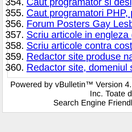
Caut programator si des
Caut programatori PHP, p
Forum Posters Gay Lesbia
Scriu articole in engleza
Scriu articole contra c
Redactor site produse na
Redactor site, domeniul 
Powered by vBulletin™ Version 4.2
Inc. Toate d
Search Engine Frien