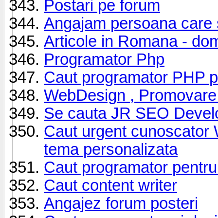
Postari pe forum
Angajam persoana care s
Articole in Romana - dom
Programator Php
Caut programator PHP p
WebDesign , Promovare 
Se cauta JR SEO Devel
Caut urgent cunoscator 
tema personalizata
Caut programator pentru u
Caut content writer
Angajez forum posteri