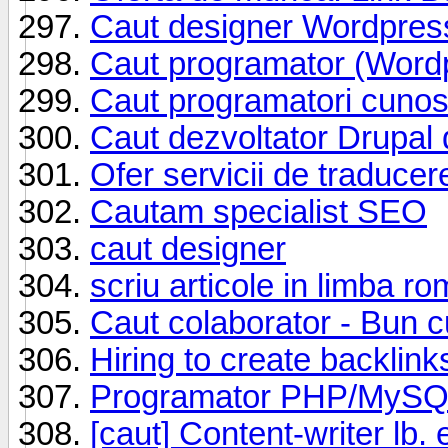
Caut designer Wordpres
Caut programator (Word
Caut programatori cunos
Caut dezvoltator Drupal 
Ofer servicii de traducer
Cautam specialist SEO
caut designer
scriu articole in limba r
Caut colaborator - Bun c
Hiring to create backlinks
Programator PHP/MySQL
[caut] Content-writer lb.