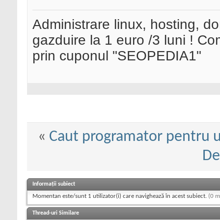
Administrare linux, hosting, d
gazduire la 1 euro /3 luni ! 
prin cuponul "SEOPEDIA1"
«
Caut programator pentru un
De
Informații subiect
Momentan este/sunt 1 utilizator(i) care navighează în acest subiect.
(0 m
Thread-uri Similare