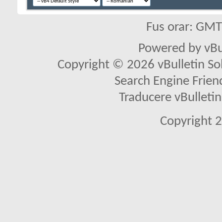
Fus orar: GM
Powered by vBu
Copyright © 2026 vBulletin Solu
Search Engine Frien
Traducere vBullet
Copyright 