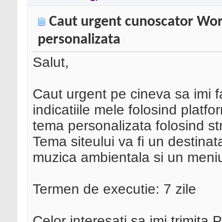
Caut urgent cunoscator Wor
personalizata
Salut,
Caut urgent pe cineva sa imi 
indicatiile mele folosind plat
tema personalizata folosind s
Tema siteului va fi un destinat
muzica ambientala si un meni
Termen de executie: 7 zile
Celor interesati sa imi trimita