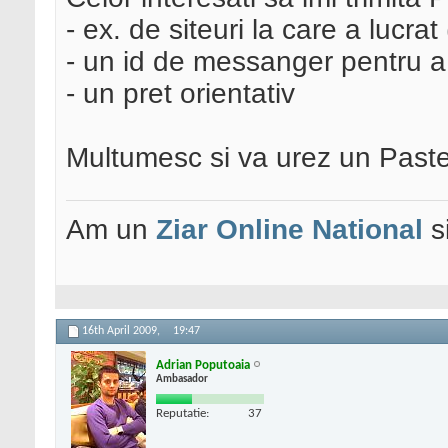
- ex. de siteuri la care a lucra
- un id de messanger pentru 
- un pret orientativ
Multumesc si va urez un Paste 
Am un
Ziar Online
National
s
16th April 2009,
19:47
Adrian Poputoaia
Ambasador
Reputatie:
37