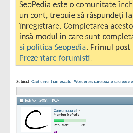
SeoPedia este o comunitate inc
un cont, trebuie să răspundeți la
înregistrare. Completarea acesto
însă modul în care sunt completa
si politica Seopedia
. Primul post 
Prezentare forumisti
.
Subiect:
Caut urgent cunoscator Wordpress care poate sa creeze o
16th April 2009,
19:37
Consumatorul
Membru SeoPedia
Reputatie:
38