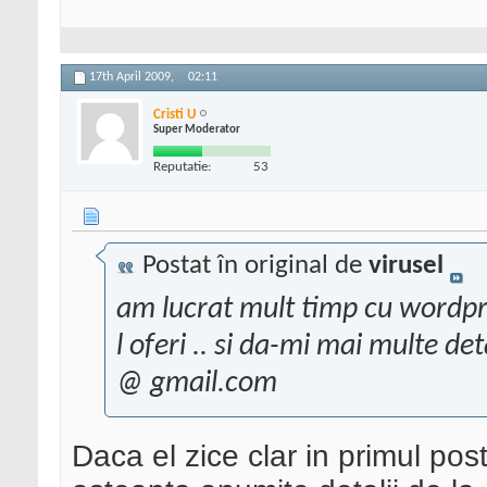
17th April 2009,
02:11
Cristi U
Super Moderator
Reputatie:
53
Postat în original de
virusel
am lucrat mult timp cu wordpres
l oferi .. si da-mi mai multe det
@ gmail.com
Daca el zice clar in primul pos