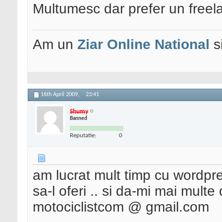
Multumesc dar prefer un freel
Am un
Ziar Online
National
s
16th April 2009,
23:41
Shumy
Banned
Reputatie:
0
am lucrat mult timp cu wordpres
sa-l oferi .. si da-mi mai multe 
motociclistcom @ gmail.com