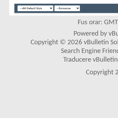
Fus orar: GM
Powered by vBu
Copyright © 2026 vBulletin Solu
Search Engine Frien
Traducere vBullet
Copyright