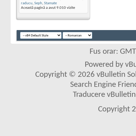
raducu
,
Seph
,
Stamate
Această pagină a avut
9.010
vizite
Fus orar: GM
Powered by vBu
Copyright © 2026 vBulletin Solu
Search Engine Frien
Traducere vBullet
Copyright 