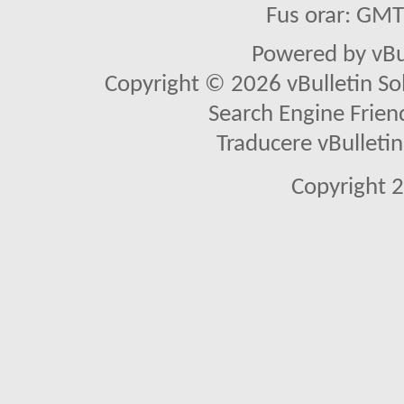
Fus orar: GM
Powered by vBu
Copyright © 2026 vBulletin Solu
Search Engine Frien
Traducere vBullet
Copyright 