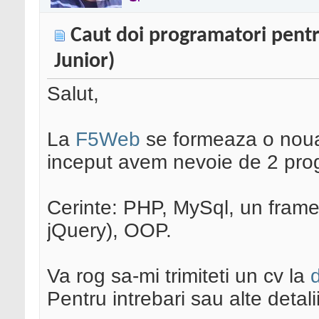
Caut doi programatori pentru
Junior)
Salut,
La
F5Web
se formeaza o noua
inceput avem nevoie de 2 progr
Cerinte: PHP, MySql, un frame
jQuery), OOP.
Va rog sa-mi trimiteti un cv la
Pentru intrebari sau alte detali