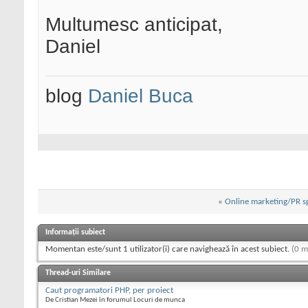
Multumesc anticipat,
Daniel
blog
Daniel Buca
«
Online marketing/PR sp
Informații subiect
Momentan este/sunt 1 utilizator(i) care navighează în acest subiect.
(0 m
Thread-uri Similare
Caut programatori PHP, per proiect
De Cristian Mezei în forumul Locuri de munca