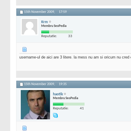
15th November 2009,
17:59
Krm
Membru SeoPedia
Reputatie:
33
username-ul de aici are 3 litere. la mess nu am si oricum nu cred 
15th November 2009,
19:35
haotik
Membru SeoPedia
Reputatie:
41