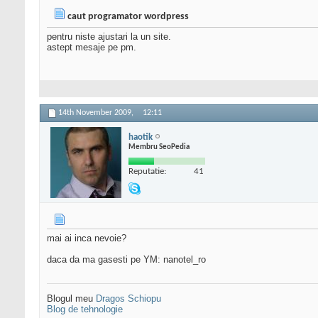
caut programator wordpress
pentru niste ajustari la un site.
astept mesaje pe pm.
14th November 2009,
12:11
haotik
Membru SeoPedia
Reputatie:
41
mai ai inca nevoie?
daca da ma gasesti pe YM: nanotel_ro
Blogul meu
Dragos Schiopu
Blog de tehnologie