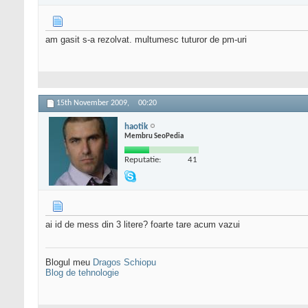
am gasit s-a rezolvat. multumesc tuturor de pm-uri
15th November 2009,
00:20
haotik
Membru SeoPedia
Reputatie:
41
ai id de mess din 3 litere? foarte tare acum vazui
Blogul meu
Dragos Schiopu
Blog de tehnologie