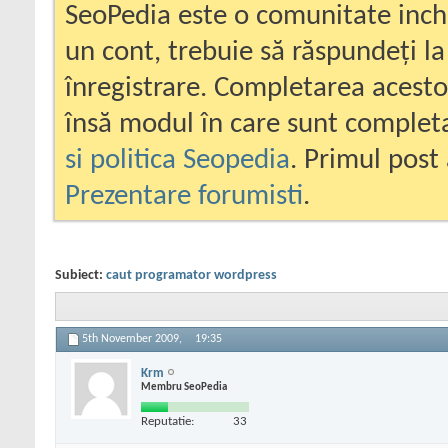
SeoPedia este o comunitate inc
un cont, trebuie să răspundeți la
înregistrare. Completarea acesto
însă modul în care sunt completa
si politica Seopedia
. Primul post 
Prezentare forumisti
.
Subiect:
caut programator wordpress
5th November 2009,
19:35
Krm
Membru SeoPedia
Reputatie:
33