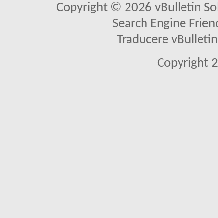
Copyright © 2026 vBulletin Solu
Search Engine Frien
Traducere vBullet
Copyright 