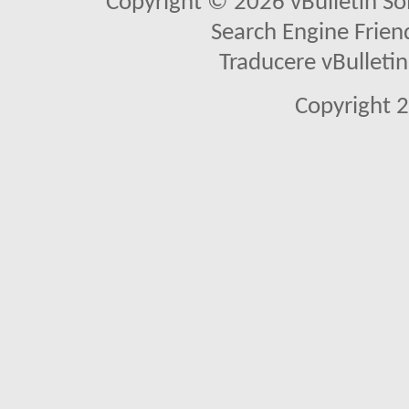
Copyright © 2026 vBulletin Solu
Search Engine Frien
Traducere vBullet
Copyright 