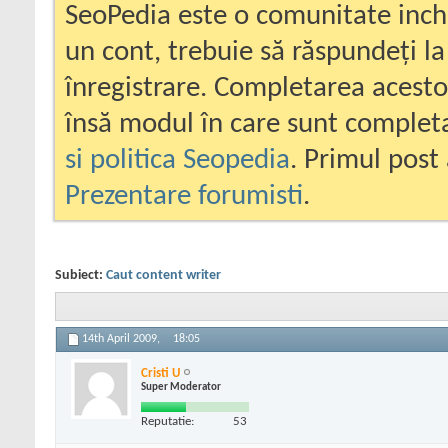
SeoPedia este o comunitate inc
un cont, trebuie să răspundeți la
înregistrare. Completarea acesto
însă modul în care sunt completa
si politica Seopedia
. Primul post 
Prezentare forumisti
.
Subiect:
Caut content writer
14th April 2009,
18:05
Cristi U
Super Moderator
Reputatie:
53