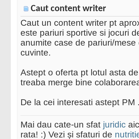
Caut content writer
Caut un content writer pt apro
este pariuri sportive si jocuri d
anumite case de pariuri/mese 
cuvinte.
Astept o oferta pt lotul asta d
treaba merge bine colaborarea
De la cei interesati astept PM 
Mai dau cate-un sfat
juridic
aic
rata! :) Vezi și sfaturi de
nutriti