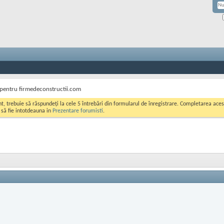
 pentru firmedeconstructii.com
ont, trebuie să răspundeți la cele 5 întrebări din formularul de înregistrare. Completarea a
i să fie intotdeauna in
Prezentare forumisti
.