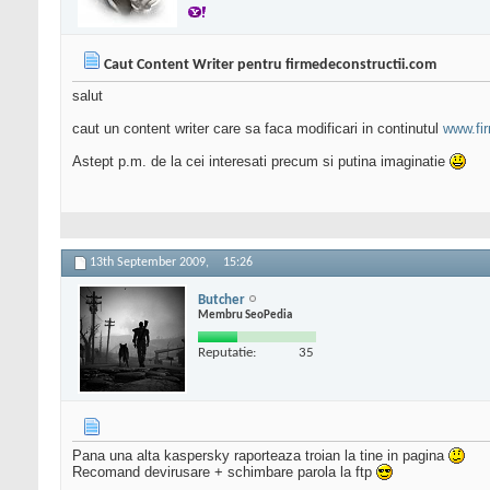
Caut Content Writer pentru firmedeconstructii.com
salut
caut un content writer care sa faca modificari in continutul
www.fi
Astept p.m. de la cei interesati precum si putina imaginatie
13th September 2009,
15:26
Butcher
Membru SeoPedia
Reputatie:
35
Pana una alta kaspersky raporteaza troian la tine in pagina
Recomand devirusare + schimbare parola la ftp