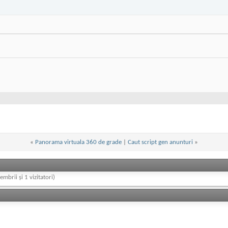
«
Panorama virtuala 360 de grade
|
Caut script gen anunturi
»
embrii și 1 vizitatori)