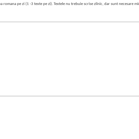
a romana pe zi (1 -3 texte pe zi). Textele nu trebuie scrise zilnic, dar sunt necesare m