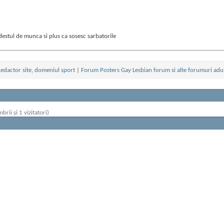
destul de munca si plus ca sosesc sarbatorile
edactor site, domeniul sport
|
Forum Posters Gay Lesbian forum si alte forumuri adu
brii și 1 vizitatori)