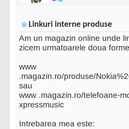
Linkuri interne produse
Am un magazin online unde lin
zicem urmatoarele doua forme
www
.magazin.ro/produse/Nokia
sau
www .magazin.ro/telefoane-mob
xpressmusic
Intrebarea mea este: