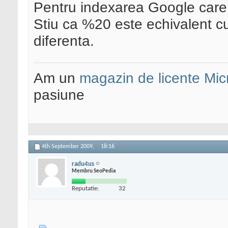
Pentru indexarea Google care
Stiu ca %20 este echivalent cu
diferenta.
Am un
magazin de licente Mic
pasiune
4th September 2009,
18:16
radu4us
Membru SeoPedia
Reputatie:
32