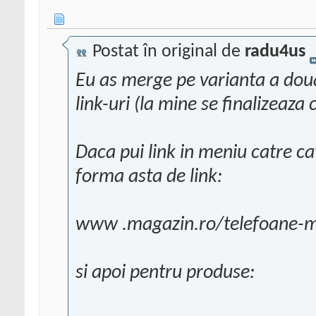
Postat în original de
radu4us
Eu as merge pe varianta a dou
link-uri (la mine se finalizeaza
Daca pui link in meniu catre ca
forma asta de link:
www .magazin.ro/telefoane-m
si apoi pentru produse: