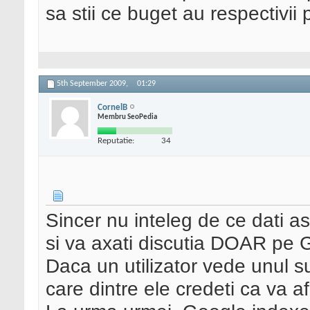
sa stii ce buget au respectivii 
5th September 2009,
01:29
CornelB
Membru SeoPedia
Reputatie:
34
Sincer nu inteleg de ce dati 
si va axati discutia DOAR pe G
Daca un utilizator vede unul sub
care dintre ele credeti ca va a