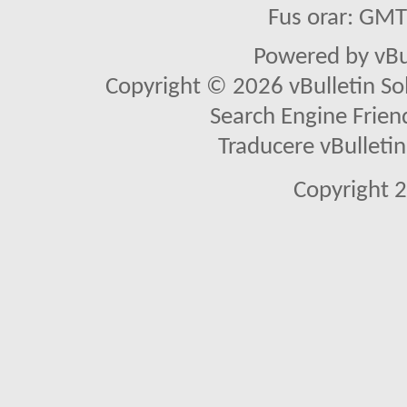
Fus orar: GM
Powered by vBu
Copyright © 2026 vBulletin Solu
Search Engine Frien
Traducere vBullet
Copyright 