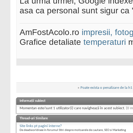
La urma urmei, Google index
asa ca personal sunt sigur ca "f
AmFostAcolo.ro
impresii, fotog
Grafice detaliate
temperaturi
m
«
Poate exista o penalizare de la h1
Informații subiect
Momentan este/sunt 1 utilizator(i) care navighează în acest subiect.
(0 m
Thread-uri Similare
Site links pt pagini interne?
De deadworldisee în forumul Stiri despre motoarele de cautare, SEO si Marketing