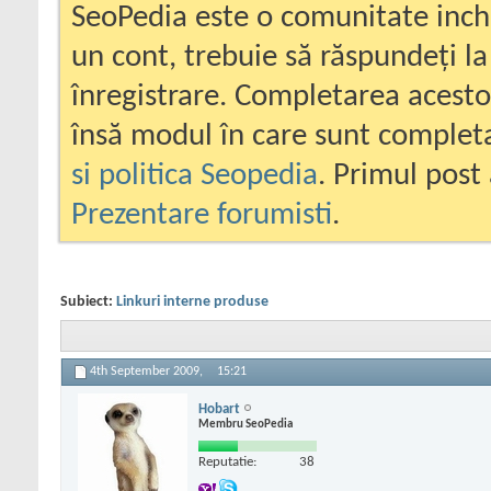
SeoPedia este o comunitate inc
un cont, trebuie să răspundeți la
înregistrare. Completarea acesto
însă modul în care sunt completa
si politica Seopedia
. Primul post 
Prezentare forumisti
.
Subiect:
Linkuri interne produse
4th September 2009,
15:21
Hobart
Membru SeoPedia
Reputatie:
38