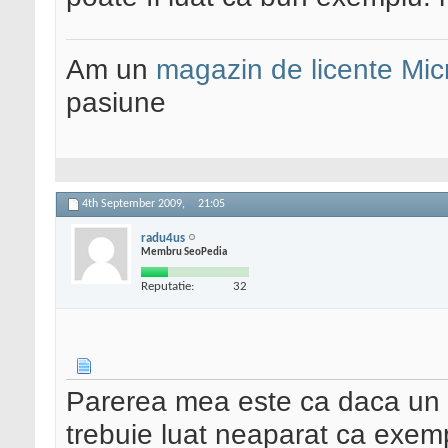
Am un
magazin de licente Mic
pasiune
4th September 2009,
21:05
radu4us
Membru SeoPedia
Reputatie:
32
Parerea mea este ca daca un 
trebuie luat neaparat ca exe