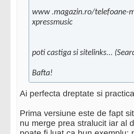
www .magazin.ro/telefoane-mo
xpressmusic
poti castiga si sitelinks... (Se
Bafta!
Ai perfecta dreptate si practic
Prima versiune este de fapt sit
nu merge prea stralucit iar al
poate fi luat ca bun exemplu: 