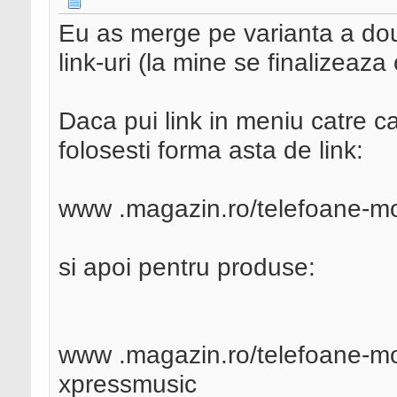
Eu as merge pe varianta a dou
link-uri (la mine se finalizeaz
Daca pui link in meniu catre ca
folosesti forma asta de link:
www .magazin.ro/telefoane-mo
si apoi pentru produse:
www .magazin.ro/telefoane-mob
xpressmusic