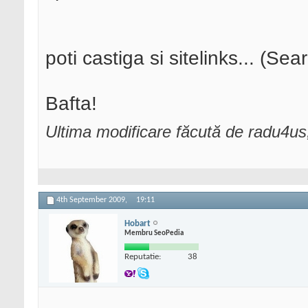
poti castiga si sitelinks... (Se
Bafta!
Ultima modificare făcută de radu4u
4th September 2009,
19:11
Hobart
Membru SeoPedia
Reputatie:
38