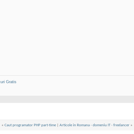
uri Gratis
«
Caut programator PHP part-time
|
Articole in Romana - domeniu IT - freelancer
»