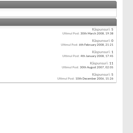
Răspunsuri:
5
Ultimul Post:
30th March 2008,
19:38
Răspunsuri:
0
Ultimul Post:
6th February 2008,
21:21
Răspunsuri:
1
Ultimul Post:
4th January 2008,
17:45
Răspunsuri:
11
Ultimul Post:
30th August 2007,
02:05
Răspunsuri:
5
Ultimul Post:
10th December 2006,
15:26