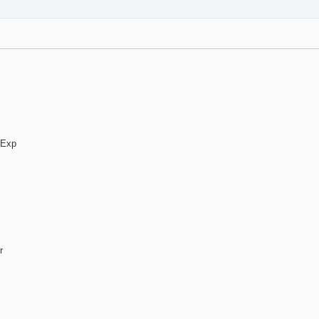
 Exp
r