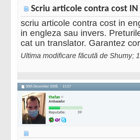
Scriu articole contra cost 
scriu articole contra cost in e
in engleza sau invers. Preturil
cat un translator. Garantez co
Ultima modificare făcută de Shumy; 
30th December 2008,
11:57
thefan
Ambasador
Reputatie:
39