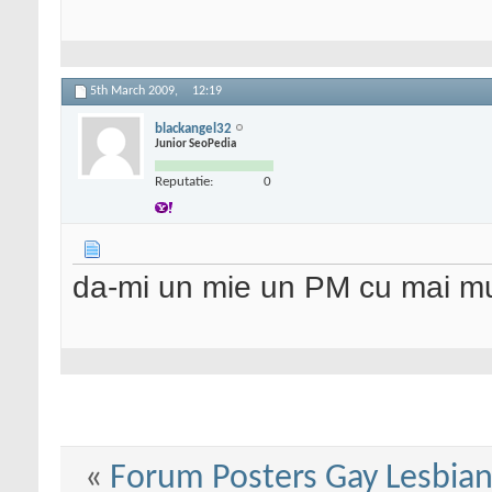
5th March 2009,
12:19
blackangel32
Junior SeoPedia
Reputatie:
0
da-mi un mie un PM cu mai mul
«
Forum Posters Gay Lesbian 