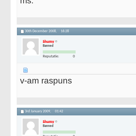
ms.
30th December 2008,
16:28
Shumy
Banned
Reputatie:
0
v-am raspuns
3rd January 2009,
01:42
Shumy
Banned