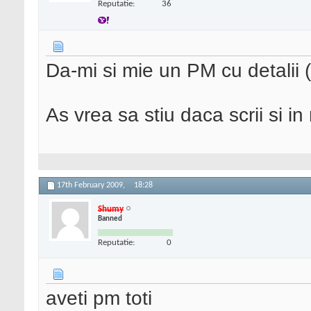
Reputatie:
36
Da-mi si mie un PM cu detalii (p
As vrea sa stiu daca scrii si i
17th February 2009,
18:28
Shumy
Banned
Reputatie:
0
aveti pm toti