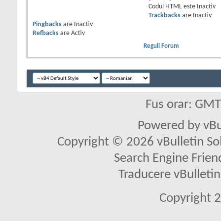
Codul HTML este
Inactiv
Trackbacks
are
Inactiv
Pingbacks
are
Inactiv
Refbacks
are
Activ
Reguli Forum
Fus orar: GM
Powered by vBu
Copyright © 2026 vBulletin Solu
Search Engine Frien
Traducere vBullet
Copyright 