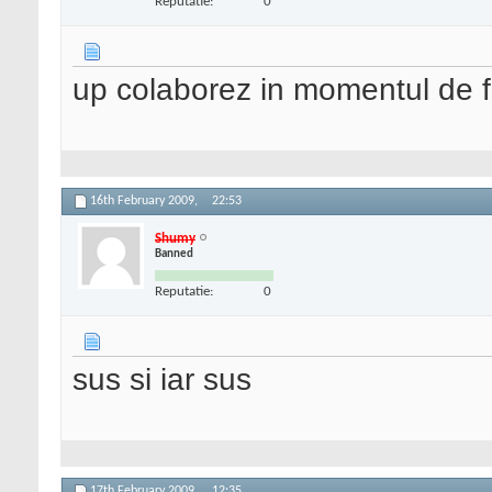
Reputatie:
0
up colaborez in momentul de fa
16th February 2009,
22:53
Shumy
Banned
Reputatie:
0
sus si iar sus
17th February 2009,
12:35