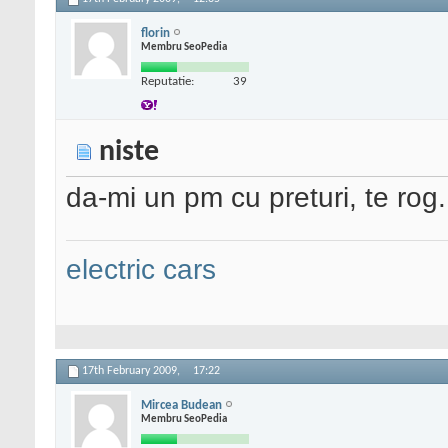
florin
Membru SeoPedia
Reputatie:
39
niste
da-mi un pm cu preturi, te rog.
electric cars
17th February 2009,
17:22
Mircea Budean
Membru SeoPedia