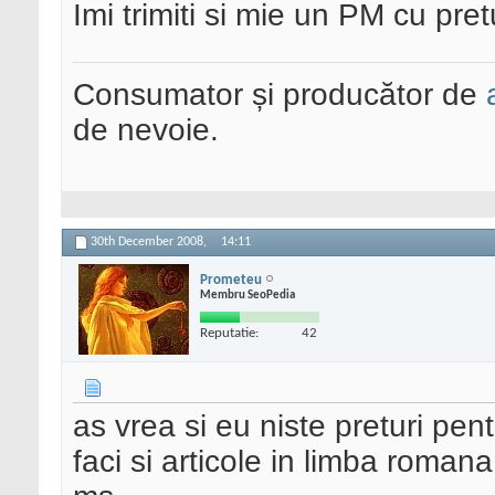
Imi trimiti si mie un PM cu pre
Consumator și producător de
de nevoie.
30th December 2008,
14:11
Prometeu
Membru SeoPedia
Reputatie:
42
as vrea si eu niste preturi pen
faci si articole in limba roman