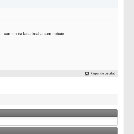
, care sa isi faca treaba cum trebuie.
Răspunde cu citat