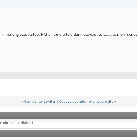
in limba engleza. Astept PM-uri cu ofertele dumneavoastra. Caut oameni seriosi
«
Caut content writer
|
Caut colaboratori promovare site
»
embrii și 1 vizitatori)