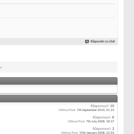
Răspunde cu citat
»
Răspunsuri:
10
Ultimul Post:
7th September 2010,
01:24
Răspunsuri:
6
Ultimul Post:
7th July 2008,
18:37
Răspunsuri:
2
Ultimul Post:
15th January 2008,
22:03