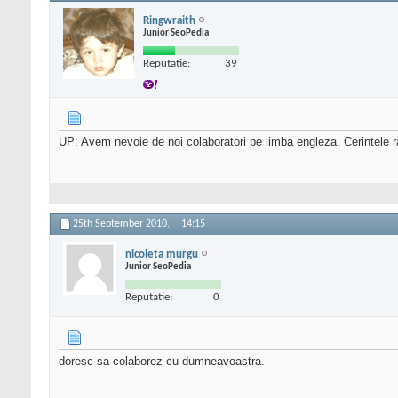
Ringwraith
Junior SeoPedia
Reputatie:
39
UP: Avem nevoie de noi colaboratori pe limba engleza. Cerintele 
25th September 2010,
14:15
nicoleta murgu
Junior SeoPedia
Reputatie:
0
doresc sa colaborez cu dumneavoastra.