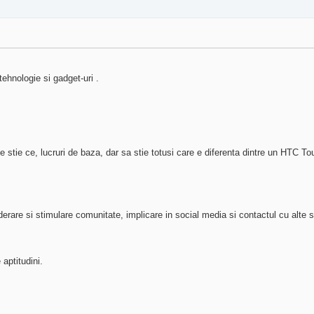
tehnologie si gadget-uri .
ine stie ce, lucruri de baza, dar sa stie totusi care e diferenta dintre un HT
 moderare si stimulare comunitate, implicare in social media si contactul cu alte
 aptitudini.