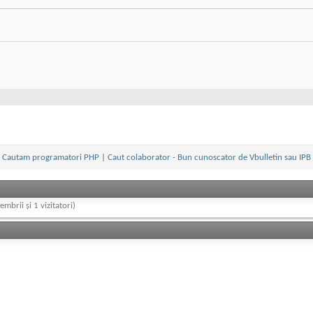
Cautam programatori PHP
|
Caut colaborator - Bun cunoscator de Vbulletin sau IPB
embrii și 1 vizitatori)