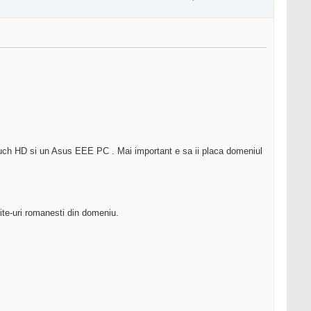
C Touch HD si un Asus EEE PC . Mai important e sa ii placa domeniul
 site-uri romanesti din domeniu.