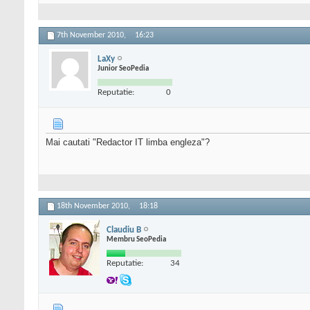
7th November 2010,
16:23
LaXy
Junior SeoPedia
Reputatie:
0
Mai cautati "Redactor IT limba engleza"?
18th November 2010,
18:18
Claudiu B
Membru SeoPedia
Reputatie:
34