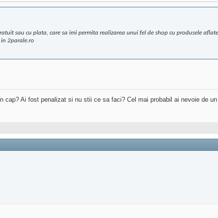
atuit sau cu plata, care sa imi permita realizarea unui fel de shop cu produsele aflat
 in 2parale.ro
 in cap? Ai fost penalizat si nu stii ce sa faci? Cel mai probabil ai nevoie de u