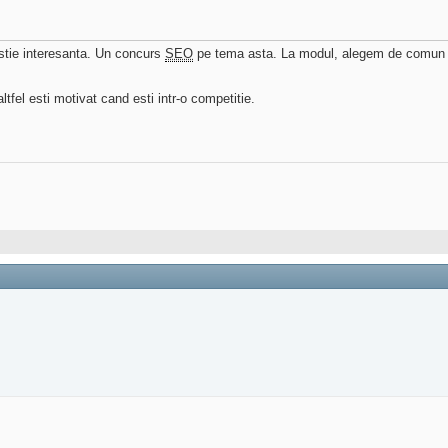
stie interesanta. Un concurs
SEO
pe tema asta. La modul, alegem de comun a
ltfel esti motivat cand esti intr-o competitie.