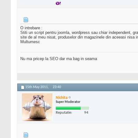
O intrebare :
Stiti un script pentru joomla, wordpress sau chiar independent, gra
site de al meu nisat, produselor din magazinele din aceeasi nisa in
Multumesc
Nu ma pricep la SEO dar ma bag in seama
15th May 2011,
23:40
Nichita
Super Moderator
Reputatie:
94