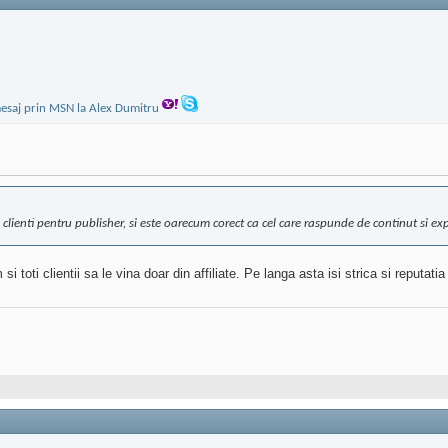
lienti pentru publisher, si este oarecum corect ca cel care raspunde de continut si expr
si toti clientii sa le vina doar din affiliate. Pe langa asta isi strica si reputatia