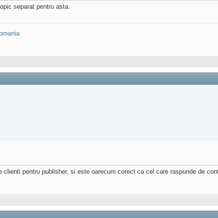
opic separat pentru asta.
omania
lienti pentru publisher, si este oarecum corect ca cel care raspunde de contin