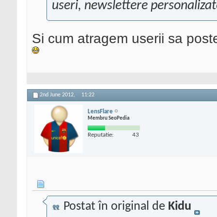
useri, newslettere personalizat
Si cum atragem userii sa poste
2nd June 2012,
11:22
LensFlare
Membru SeoPedia
Reputatie:
43
Postat în original de
Kidu