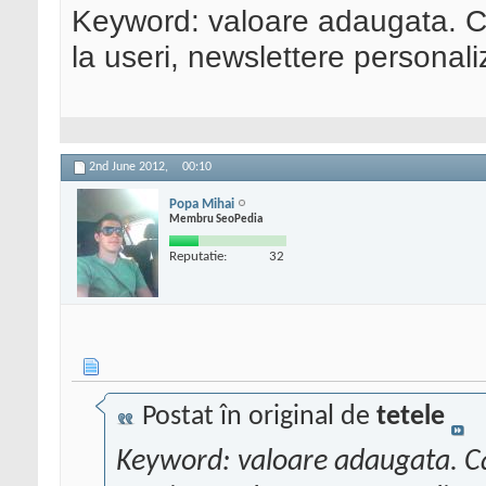
Keyword: valoare adaugata. Ca
la useri, newslettere personali
2nd June 2012,
00:10
Popa Mihai
Membru SeoPedia
Reputatie:
32
Postat în original de
tetele
Keyword: valoare adaugata. Cat