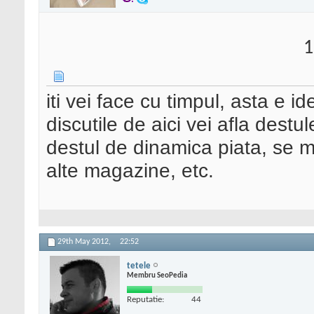
1
iti vei face cu timpul, asta e 
discutile de aici vei afla destu
destul de dinamica piata, se m
alte magazine, etc.
29th May 2012,
22:52
tetele
Membru SeoPedia
Reputatie:
44