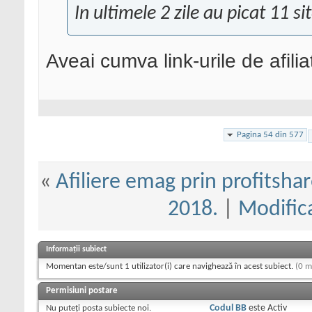
In ultimele 2 zile au picat 11 sit
Aveai cumva link-urile de afili
Pagina 54 din 577
«
Afiliere emag prin profitshar
2018.
|
Modifica
Informații subiect
Momentan este/sunt 1 utilizator(i) care navighează în acest subiect.
(0 m
Permisiuni postare
Nu puteţi
posta subiecte noi.
Codul BB
este
Activ