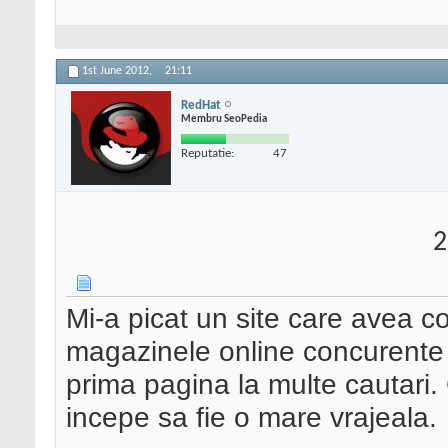
1st June 2012,
21:11
RedHat
Membru SeoPedia
Reputatie:
47
2
Mi-a picat un site care avea c
magazinele online concurente s
prima pagina la multe cautari.
incepe sa fie o mare vrajeala.