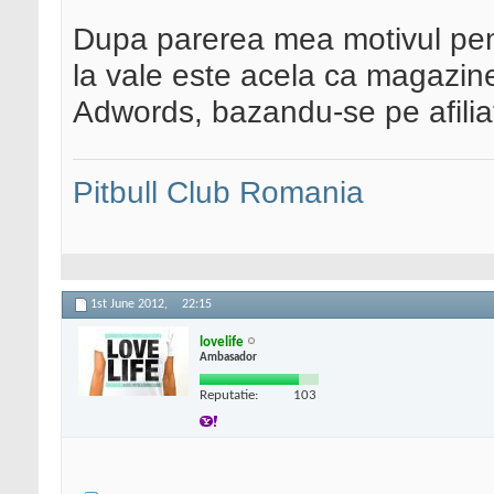
Dupa parerea mea motivul pentr
la vale este acela ca magazine
Adwords, bazandu-se pe afiliat
Pitbull Club Romania
1st June 2012,
22:15
lovelife
Ambasador
Reputatie:
103