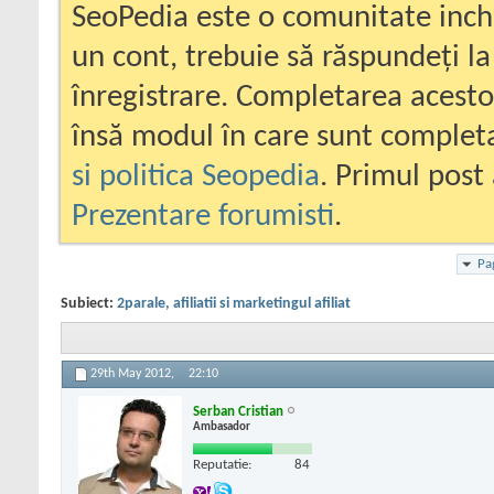
SeoPedia este o comunitate inc
un cont, trebuie să răspundeți la
înregistrare. Completarea acesto
însă modul în care sunt completa
si politica Seopedia
. Primul post 
Prezentare forumisti
.
Pa
Subiect:
2parale, afiliatii si marketingul afiliat
29th May 2012,
22:10
Serban Cristian
Ambasador
Reputatie:
84