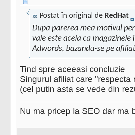
Postat în original de
RedHat
Dupa parerea mea motivul pentru
vale este acela ca magazinele i
Adwords, bazandu-se pe afiliat
Tind spre aceeasi concluzie
Singurul afiliat care "respect
(cel putin asta se vede din rez
Nu ma pricep la SEO dar ma 