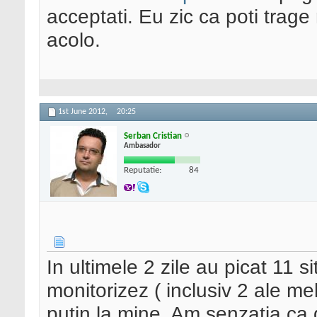
acceptati. Eu zic ca poti trage
acolo.
1st June 2012,
20:25
Serban Cristian
Ambasador
Reputatie:
84
In ultimele 2 zile au picat 11 si
monitorizez ( inclusiv 2 ale me
putin la mine. Am senzatia ca 