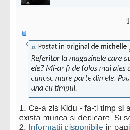
1
Postat în original de
michelle
Referitor la magazinele care au
ele? Mi-ar fi de folos mai ales
cunosc mare parte din ele. Poa
una cu timpul.
1. Ce-a zis Kidu - fa-ti timp si
exista munca si dedicare. Si s
2.
Informatii disponibile
in pagi