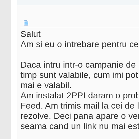
Salut
Am si eu o intrebare pentru ce
Daca intru intr-o campanie de
timp sunt valabile, cum imi p
mai e valabil.
Am instalat 2PPI daram o pro
Feed. Am trimis mail la cei de 
rezolve. Deci pana apare o ve
seama cand un link nu mai est