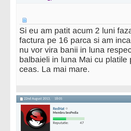
Si eu am patit acum 2 luni fa
factura pe 16 parca si am inc
nu vor vira banii in luna respec
balbaieli in luna Mai cu platil
ceas. La mai mare.
22nd August 2013,
18:05
RedHat
Membru SeoPedia
Reputatie:
47