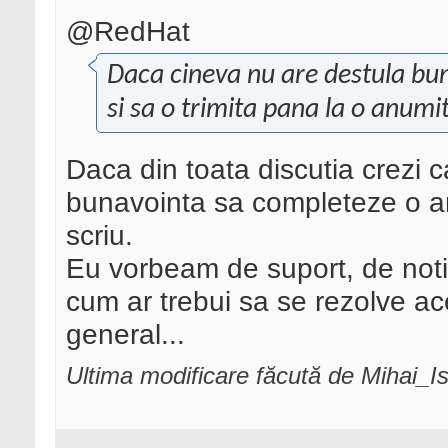
@RedHat
Daca cineva nu are destula bu
si sa o trimita pana la o anumi
Daca din toata discutia crezi 
bunavointa sa completeze o an
scriu.
Eu vorbeam de suport, de notif
cum ar trebui sa se rezolve ac
general...
Ultima modificare făcută de Mihai_I