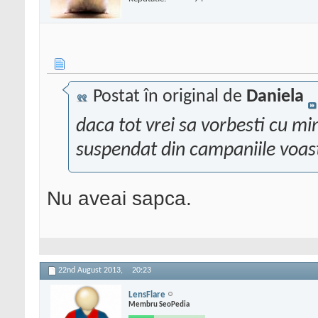
Postat în original de
Daniela
daca tot vrei sa vorbesti cu mi
suspendat din campaniile voas
Nu aveai sapca.
22nd August 2013,
20:23
LensFlare
Membru SeoPedia