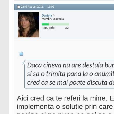
22nd August 2013,
19:02
Daniela
Membru SeoPedia
Reputatie:
32
Daca cineva nu are destula bu
si sa o trimita pana la o anumi
cred ca se mai poate discuta de
Aici cred ca te referi la mine.
implementa o solutie prin care