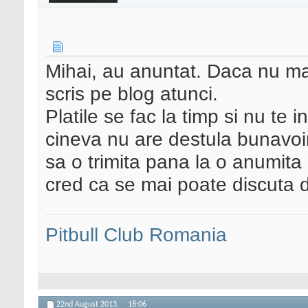
Mihai, au anuntat. Daca nu ma 
scris pe blog atunci.
Platile se fac la timp si nu te 
cineva nu are destula bunavoi
sa o trimita pana la o anumita
cred ca se mai poate discuta d
Pitbull Club Romania
22nd August 2013,
18:06