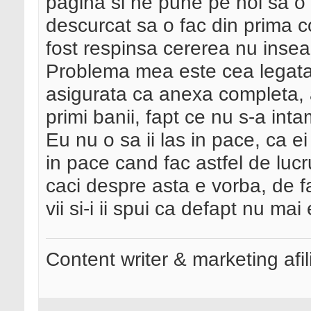
pagina si ne pune pe noi sa 
descurcat sa o fac din prima c
fost respinsa cererea nu inse
Problema mea este cea legata d
asigurata ca anexa completa, at
primi banii, fapt ce nu s-a inta
Eu nu o sa ii las in pace, ca e
in pace cand fac astfel de luc
caci despre asta e vorba, de fap
vii si-i ii spui ca defapt nu mai 
Content writer & marketing afil