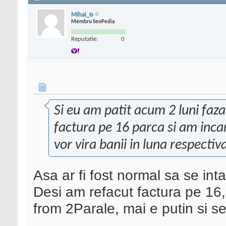
Mihai_Is
Membru SeoPedia
Reputatie:
0
Si eu am patit acum 2 luni faz
factura pe 16 parca si am inc
vor vira banii in luna respectiv
Asa ar fi fost normal sa se int
Desi am refacut factura pe 16
from 2Parale, mai e putin si s