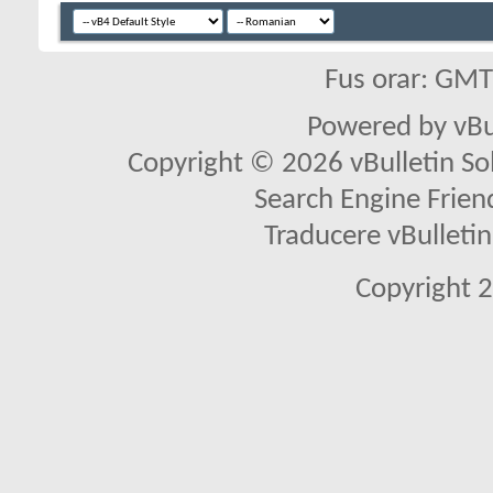
Fus orar: GM
Powered by vBu
Copyright © 2026 vBulletin Solu
Search Engine Frien
Traducere vBullet
Copyright 