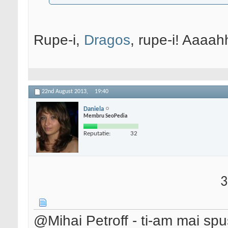
Rupe-i,
Dragos
, rupe-i! Aaaah
22nd August 2013,
19:40
Daniela
Membru SeoPedia
Reputatie:
32
3
@Mihai Petroff - ti-am mai spus