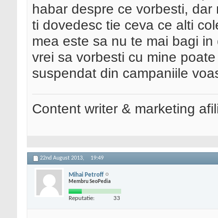
habar despre ce vorbesti, dar 
ti dovedesc tie ceva ce alti co
mea este sa nu te mai bagi in d
vrei sa vorbesti cu mine poate 
suspendat din campaniile voa
Content writer & marketing afil
22nd August 2013,
19:49
Mihai Petroff
Membru SeoPedia
Reputatie:
33