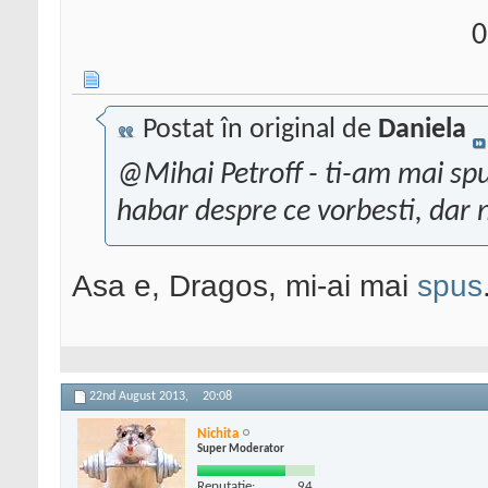
0
Postat în original de
Daniela
@Mihai Petroff - ti-am mai spus
habar despre ce vorbesti, dar nu
Asa e, Dragos, mi-ai mai
spus
22nd August 2013,
20:08
Nichita
Super Moderator
Reputatie:
94