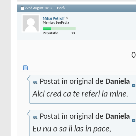
22nd August 2013,
19:28
Mihai Petroff
Membru SeoPedia
Reputatie:
33
0
Postat în original de
Daniela
Aici cred ca te referi la mine.
Postat în original de
Daniela
Eu nu o sa ii las in pace,