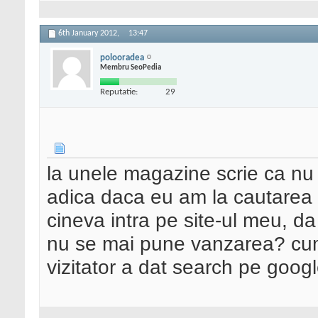
6th January 2012,
13:47
polooradea
Membru SeoPedia
Reputatie:
29
la unele magazine scrie ca nu
adica daca eu am la cautarea "p
cineva intra pe site-ul meu, d
nu se mai pune vanzarea? cum
vizitator a dat search pe goog