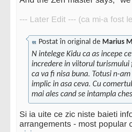
--- Later Edit --- (ca mi-a fost 
Postat în original de
Marius M
N intelege Kidu ca as incepe ce
incredere in viitorul turismului
ca va fi nisa buna. Totusi n-am 
implic in asa ceva. Cu comertul
mai ales cand se intampla chest
Si ia uite ce zic niste baieti i
arrangements - most popular c