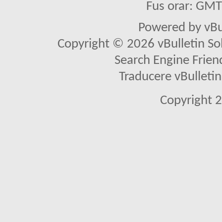
Fus orar: GM
Powered by vBu
Copyright © 2026 vBulletin Solu
Search Engine Frien
Traducere vBullet
Copyright 