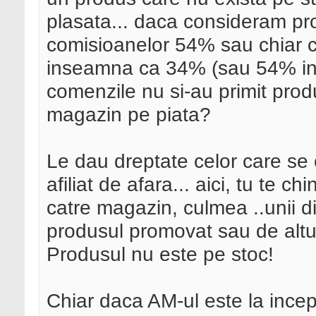
plasata... daca consideram pr
comisioanelor 54% sau chiar c
inseamna ca 34% (sau 54% in 
comenzile nu si-au primit prod
magazin pe piata?
Le dau dreptate celor care se
afiliat de afara... aici, tu te c
catre magazin, culmea ..unii di
produsul promovat sau de altul
Produsul nu este pe stoc!
Chiar daca AM-ul este la incep