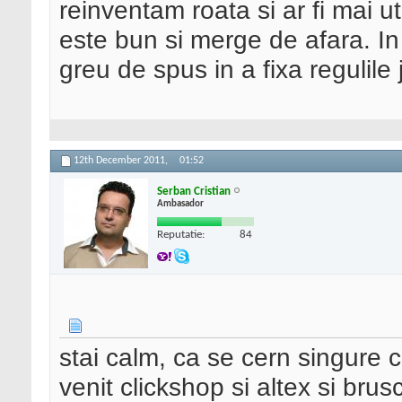
reinventam roata si ar fi mai u
este bun si merge de afara. In
greu de spus in a fixa regulile 
12th December 2011,
01:52
Serban Cristian
Ambasador
Reputatie:
84
stai calm, ca se cern singure ci
venit clickshop si altex si bru