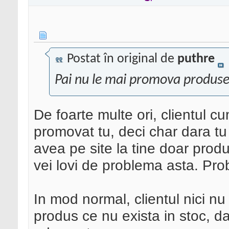
Postat în original de
puthre
Pai nu le mai promova produsel
De foarte multe ori, clientul c
promovat tu, deci char dara tu 
avea pe site la tine doar produ
vei lovi de problema asta. Pro
In mod normal, clientul nici n
produs ce nu exista in stoc, d