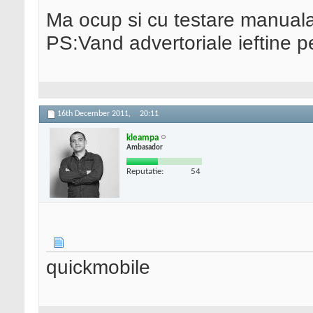
Ma ocup si cu testare manual
PS:Vand advertoriale ieftine p
16th December 2011,
20:11
kleampa
Ambasador
Reputatie:
54
quickmobile