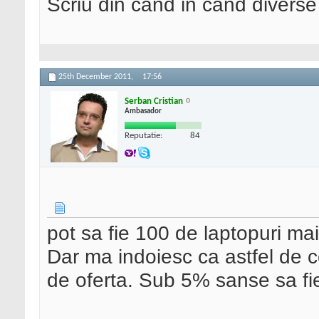
Scriu din cand in cand divers
25th December 2011,
17:56
Serban Cristian
Ambasador
Reputatie:
84
pot sa fie 100 de laptopuri ma
Dar ma indoiesc ca astfel de c
de oferta. Sub 5% sanse sa fi