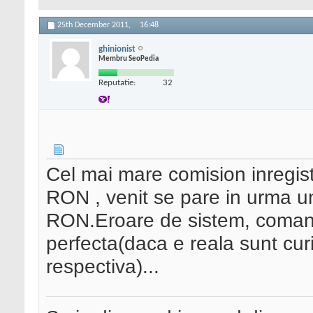
25th December 2011,
16:48
ghinionist
Membru SeoPedia
Reputatie:
32
Cel mai mare comision inregist
RON , venit se pare in urma u
RON.Eroare de sistem, comand
perfecta(daca e reala sunt cu
respectiva)...