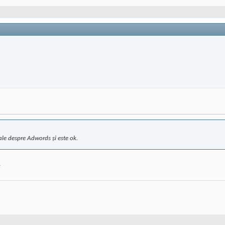
ale despre Adwords și este ok.
.