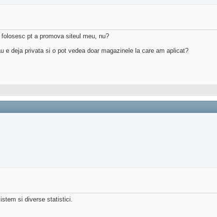
 folosesc pt a promova siteul meu, nu?
au e deja privata si o pot vedea doar magazinele la care am aplicat?
istem si diverse statistici.