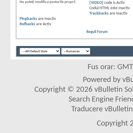
Nu puteţi
modifica posturile proprii
[VIDEO]
code is
Activ
Codul HTML este
Inactiv
Trackbacks
are
Inactiv
Pingbacks
are
Inactiv
Refbacks
are
Activ
Reguli Forum
Fus orar: GM
Powered by vBu
Copyright © 2026 vBulletin Solu
Search Engine Frien
Traducere vBullet
Copyright