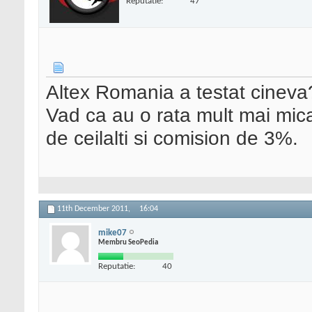
Reputatie:
47
Altex Romania a testat cineva
Vad ca au o rata mult mai mic
de ceilalti si comision de 3%.
11th December 2011,
16:04
mike07
Membru SeoPedia
Reputatie:
40