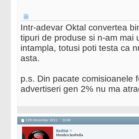
Intr-adevar Oktal convertea bi
tipuri de produse si n-am mai u
intampla, totusi poti testa ca 
asta.
p.s. Din pacate comisioanele f
advertiseri gen 2% nu ma atrag
11th December 2011,
12:40
RedHat
Membru SeoPedia