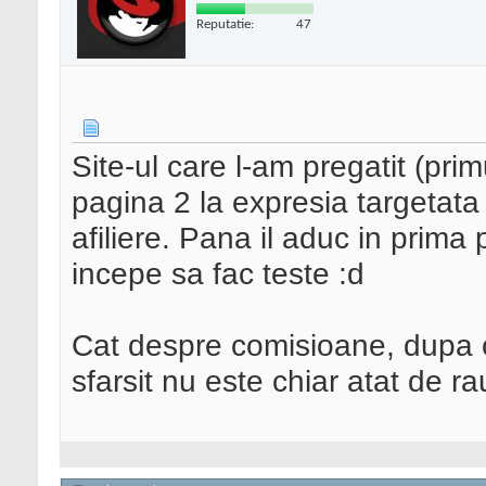
Reputatie:
47
Site-ul care l-am pregatit (pri
pagina 2 la expresia targetata s
afiliere. Pana il aduc in prima
incepe sa fac teste :d
Cat despre comisioane, dupa ca
sfarsit nu este chiar atat de ra