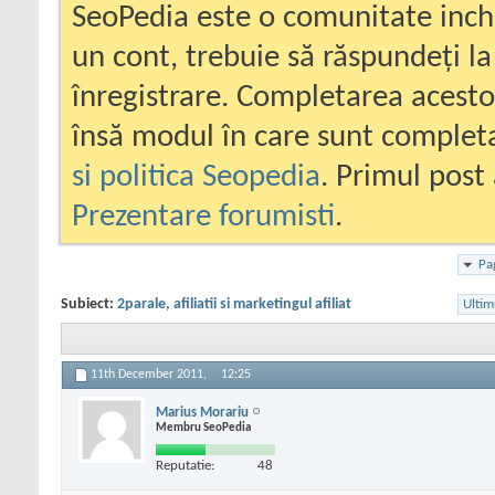
SeoPedia este o comunitate inc
un cont, trebuie să răspundeți la
înregistrare. Completarea acesto
însă modul în care sunt completa
si politica Seopedia
. Primul post 
Prezentare forumisti
.
Pa
Subiect:
2parale, afiliatii si marketingul afiliat
Ultim
11th December 2011,
12:25
Marius Morariu
Membru SeoPedia
Reputatie:
48