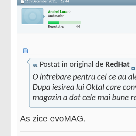
11th December 2011,
12:44
Andrei Luca
Ambasador
Reputatie:
44
Postat în original de
RedHat
O intrebare pentru cei ce au ale
Dupa iesirea lui Oktal care con
magazin a dat cele mai bune re
As zice evoMAG.