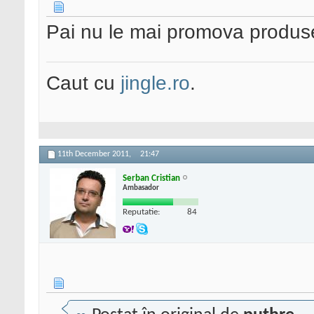
Pai nu le mai promova produse
Caut cu
jingle.ro
.
11th December 2011,
21:47
Serban Cristian
Ambasador
Reputatie:
84