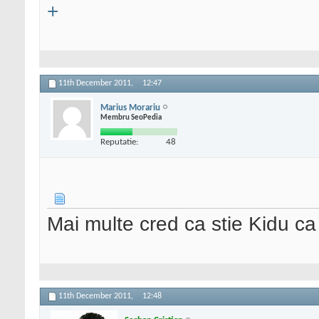
+
11th December 2011,
12:47
Marius Morariu
Membru SeoPedia
Reputatie:
48
Mai multe cred ca stie Kidu ca 
11th December 2011,
12:48