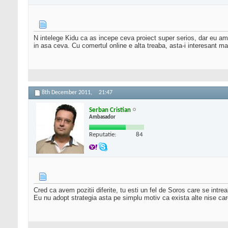
N intelege Kidu ca as incepe ceva proiect super serios, dar eu am in
in asa ceva. Cu comertul online e alta treaba, asta-i interesant m
8th December 2011,
21:47
Serban Cristian
Ambasador
Reputatie:
84
Cred ca avem pozitii diferite, tu esti un fel de Soros care se intr
Eu nu adopt strategia asta pe simplu motiv ca exista alte nise c