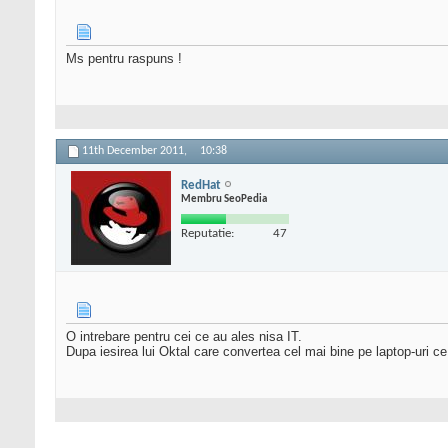
Ms pentru raspuns !
11th December 2011,
10:38
RedHat
Membru SeoPedia
Reputatie:
47
O intrebare pentru cei ce au ales nisa IT.
Dupa iesirea lui Oktal care convertea cel mai bine pe laptop-uri c