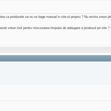
iatea ca produsele sa nu se bage manual in site-ul propriu ? Nu exista vreun 
aveti vreun tool pentru miscosarea timpului de adaugare a produsul pe site ?