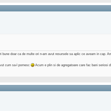
uri bune doar ca de multe ori n-am avut resursele sa aplic ce aveam in cap. A
avut cum sa-l pornesc
Acum e plin si de agregatoare care fac bani seriosi di