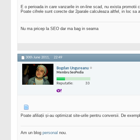
E o perioada in care vanzarile in on-line scad, nu exista promotii
Poate cifrele sunt corecte dar 2parale calculeaza altfel, in loc sa
Nu ma pricep la SEO dar ma bag in seama
30th June 2011,
22:49
Bogdan Ungureanu
Membru SeoPedia
Reputatie:
33
Poate afiliații și-au optimizat site-urile pentru conversii. De exe
Am un blog
personal
nou.