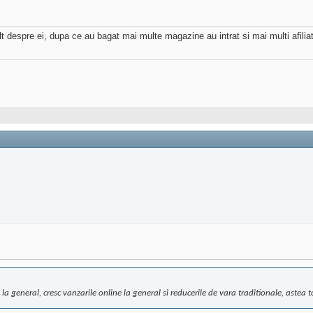
 despre ei, dupa ce au bagat mai multe magazine au intrat si mai multi afiliati 
la general, cresc vanzarile online la general si reducerile de vara traditionale, astea 