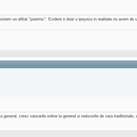
 sistem un afiliat "puternic". Evident e doar o ipoyeza in realitate nu avem de 
a general, cresc vanzarile online la general si reducerile de vara traditionale