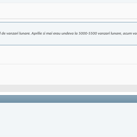
 de vanzari lunare. Aprilie si mai erau undeva la 5000-5500 vanzari lunare, acum vad