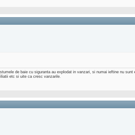
umele de baie cu siguranta au explodat in vanzari, si numai ieftine nu sunt et
liatii etc si uite ca cresc vanzarile.