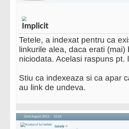
Tetele, a indexat pentru ca exist
linkurile alea, daca erati (mai) 
niciodata. Acelasi raspuns pt. l
Stiu ca indexeaza si ca apar c
au link de undeva.
22nd August 2013,
15:23
tetele