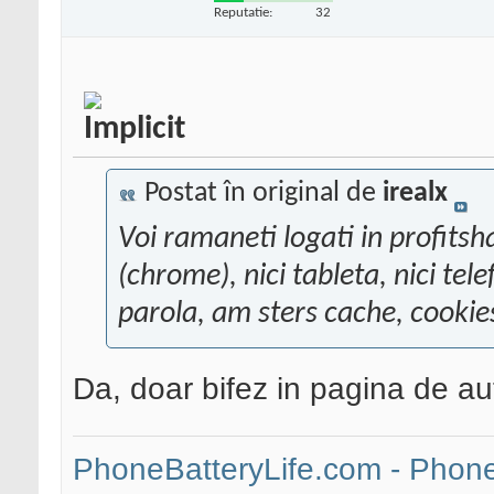
Reputatie:
32
Postat în original de
irealx
Voi ramaneti logati in profitsh
(chrome), nici tableta, nici tel
parola, am sters cache, cookies
Da, doar bifez in pagina de au
PhoneBatteryLife.com - Phone 