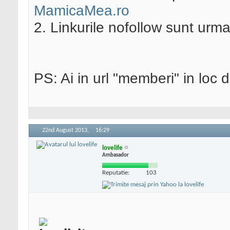
MamicaMea.ro
2. Linkurile nofollow sunt urma
PS: Ai in url "memberi" in loc 
22nd August 2013,
16:29
lovelife
Ambasador
Reputatie:
103