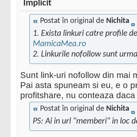
Postat în original de
Nichita
1. Exista linkuri catre profile de
MamicaMea.ro
2. Linkurile nofollow sunt urma
Sunt link-uri nofollow din mai m
Pai asta spuneam si eu, e o p
profitshare, nu conteaza daca
Postat în original de
Nichita
PS: Ai in url "memberi" in loc 