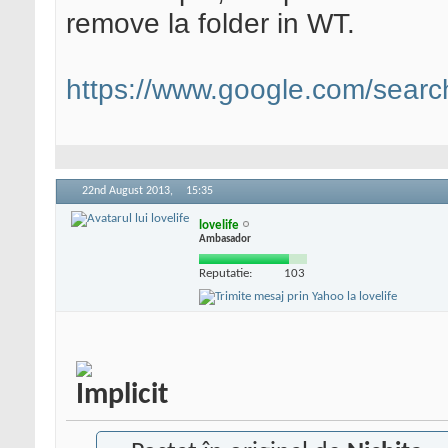
remove la folder in WT.
https://www.google.com/sear
22nd August 2013,
15:35
lovelife
Ambasador
Reputatie:
103