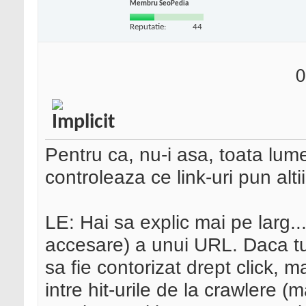
Membru SeoPedia
Reputatie:
44
0
Pentru ca, nu-i asa, toata lum
controleaza ce link-uri pun altii
LE: Hai sa explic mai pe larg...
accesare) a unui URL. Daca tu, 
sa fie contorizat drept click, m
intre hit-urile de la crawlere (