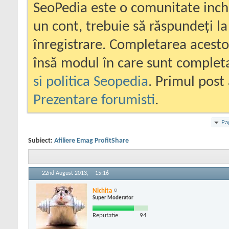
SeoPedia este o comunitate inc
un cont, trebuie să răspundeți la
înregistrare. Completarea acesto
însă modul în care sunt completa
si politica Seopedia
. Primul post 
Prezentare forumisti
.
Pa
Subiect:
Afiliere Emag ProfitShare
22nd August 2013,
15:16
Nichita
Super Moderator
Reputatie:
94