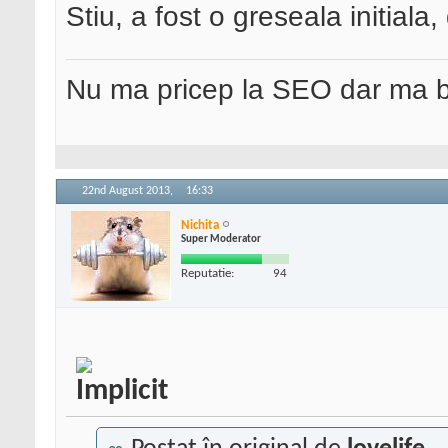
Stiu, a fost o greseala initiala, 
Nu ma pricep la SEO dar ma 
22nd August 2013,
16:33
Nichita
Super Moderator
Reputatie:
94