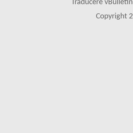
Traducere vBullet
Copyright 