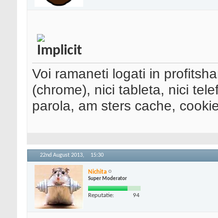
Voi ramaneti logati in profitsh
(chrome), nici tableta, nici te
parola, am sters cache, cookie
22nd August 2013,
15:30
Nichita
Super Moderator
Reputatie:
94