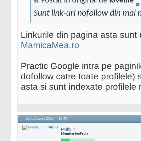
Postat în original de
lovelife
Sunt link-uri nofollow din mai m
Linkurile din pagina asta sunt
MamicaMea.ro
Practic Google intra pe paginil
dofollow catre toate profilele)
asta si sunt indexate profilele 
22nd August 2013,
16:40
Mishu
Membru SeoPedia