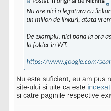
Postat în original de
Nichita
Nu are nici o legatura cu linkuri
un milion de linkuri, atata vre
De examplu, nici pana la ora a
la folder in WT.
https://www.google.com/sear
Nu este suficient, eu am pus res
site-ului si uite ca este
indexat
si catre paginile respective exi