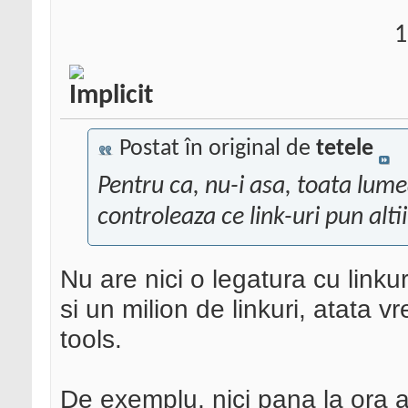
1
Postat în original de
tetele
Pentru ca, nu-i asa, toata lume
controleaza ce link-uri pun altii
Nu are nici o legatura cu linkur
si un milion de linkuri, atata 
tools.
De exemplu, nici pana la ora a