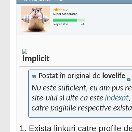
22nd August 2013,
15:52
Nichita
Super Moderator
Reputatie:
94
Postat în original de
lovelife
Nu este suficient, eu am pus res
site-ului si uite ca este
indexat
,
catre paginile respective exista
1. Exista linkuri catre profile d