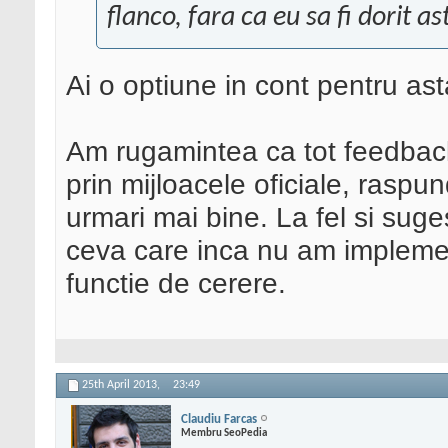
flanco, fara ca eu sa fi dorit as
Ai o optiune in cont pentru as
Am rugamintea ca tot feedback
prin mijloacele oficiale, raspu
urmari mai bine. La fel si suge
ceva care inca nu am implement
functie de cerere.
25th April 2013,
23:49
Claudiu Farcas
Membru SeoPedia