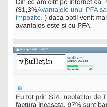
Din ce am citit pe internet ca 
(31,3%
Avantajele unui PFA sau
impozite.
) daca obtii venit mai
avantajos este si cu PFA.
26th April 2013,
01:07
Catalin C.
Membru SeoPedia
Reputatie:
45
Eu tot prin SRL neplatitor de T
factura incasata, 97% sunt bani