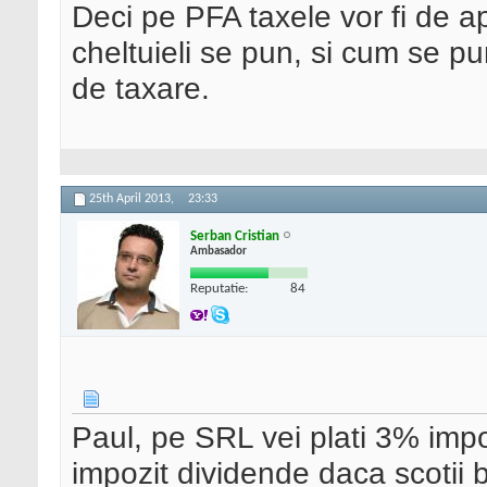
Deci pe PFA taxele vor fi de a
cheltuieli se pun, si cum se p
de taxare.
25th April 2013,
23:33
Serban Cristian
Ambasador
Reputatie:
84
Paul, pe SRL vei plati 3% impo
impozit dividende daca scotii b