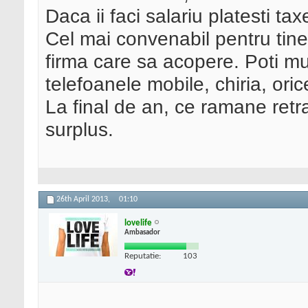
Daca ii faci salariu platesti ta
Cel mai convenabil pentru tine 
firma care sa acopere. Poti mu
telefoanele mobile, chiria, ori
La final de an, ce ramane retr
surplus.
26th April 2013,
01:10
lovelife
Ambasador
Reputatie:
103