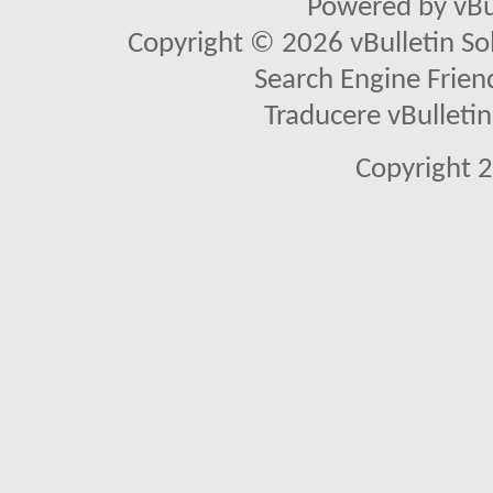
Powered by vBu
Copyright © 2026 vBulletin Solu
Search Engine Frien
Traducere vBullet
Copyright 