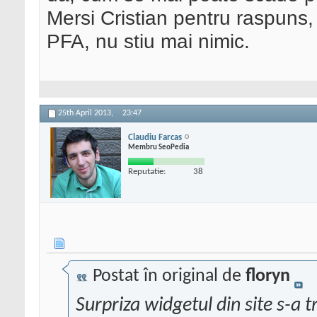
Mersi Cristian pentru raspuns
PFA, nu stiu mai nimic.
25th April 2013,
23:47
Claudiu Farcas
Membru SeoPedia
Reputatie:
38
Postat în original de
floryn
Surpriza widgetul din site s-a t