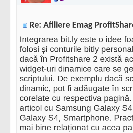
Re: Afiliere Emag ProfitShar
Integrarea bit.ly este o idee 
folosi și conturile bitly person
dacă în Profitshare 2 există a
widget-uri dinamice care se 
scriptului. De exemplu dacă sc
dinamic, pot fi adăugate în scri
corelate cu respectiva pagină
articol cu Samsung Galaxy S4,
Galaxy S4, Smartphone. Practi
mai bine relaționat cu acea pa