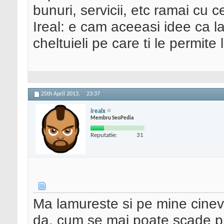
bunuri, servicii, etc ramai cu c
Ireal: e cam aceeasi idee ca 
cheltuieli pe care ti le permite
25th April 2013,
23:37
irealx
Membru SeoPedia
Reputatie:
31
Ma lamureste si pe mine cine
da, cum se mai poate scade p