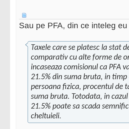
Sau pe PFA, din ce inteleg e
Taxele care se platesc la stat d
comparativ cu alte forme de or
incaseaza comisionul ca PFA va
21.5% din suma bruta, in timp 
persoana fizica, procentul de 
suma bruta. Totodata, in cazul
21.5% poate sa scada semnifica
cheltuieli.