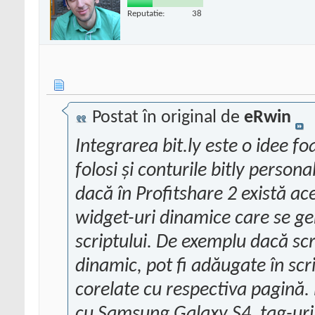
Reputatie:
38
Postat în original de
eRwin
Integrarea bit.ly este o idee 
folosi și conturile bitly person
dacă în Profitshare 2 există ac
widget-uri dinamice care se g
scriptului. De exemplu dacă scr
dinamic, pot fi adăugate în scri
corelate cu respectiva pagină.
cu Samsung Galaxy S4, tag-uri