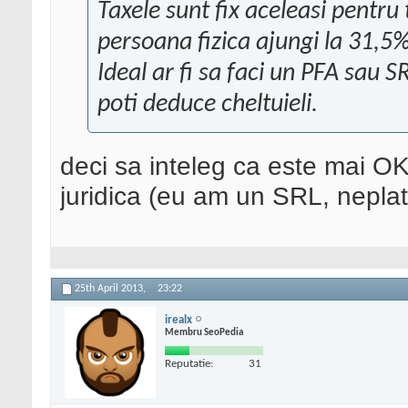
Taxele sunt fix aceleasi pentru
persoana fizica ajungi la 31,5%
Ideal ar fi sa faci un PFA sau 
poti deduce cheltuieli.
deci sa inteleg ca este mai O
juridica (eu am un SRL, neplat
25th April 2013,
23:22
irealx
Membru SeoPedia
Reputatie:
31