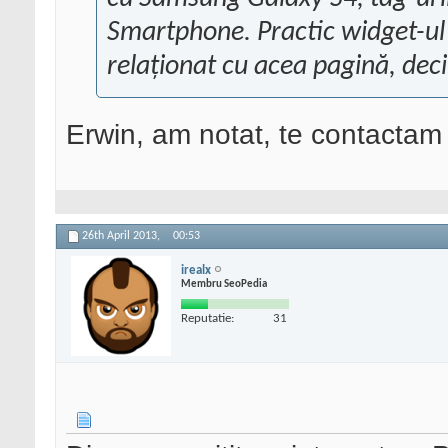
Smartphone. Practic widget-ul 
relaționat cu acea pagină, deci
Erwin, am notat, te contactam
26th April 2013,
00:53
irealx
Membru SeoPedia
Reputatie:
31