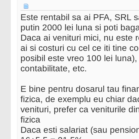
Este rentabil sa ai PFA, SRL sa
putin 2000 lei luna si poti baga 
Daca ai venituri mici, nu este 
ai si costuri cu cel ce iti tine c
posibil este vreo 100 lei luna)
contabilitate, etc.
E bine pentru dosarul tau finan
fizica, de exemplu eu chiar d
venituri, prefer ca veniturile d
fizica
Daca esti salariat (sau pension