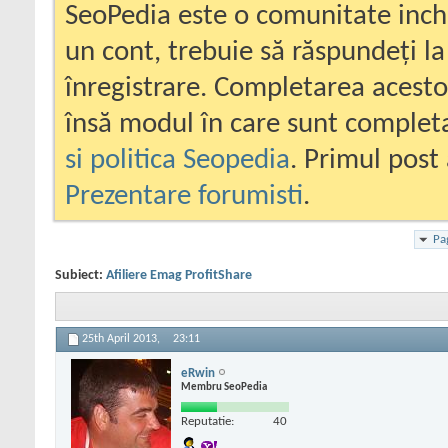
SeoPedia este o comunitate inc
un cont, trebuie să răspundeți la
înregistrare. Completarea acesto
însă modul în care sunt completa
si politica Seopedia
. Primul post 
Prezentare forumisti
.
Pa
Subiect:
Afiliere Emag ProfitShare
25th April 2013,
23:11
eRwin
Membru SeoPedia
Reputatie:
40