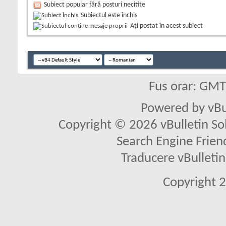
Subiect popular fără posturi necitite
Subiectul este închis
Aţi postat în acest subiect
Fus orar: GM
Powered by vBu
Copyright © 2026 vBulletin Solu
Search Engine Frien
Traducere vBullet
Copyright 