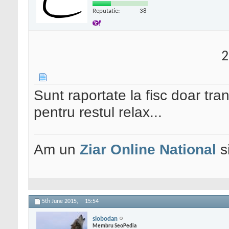
Reputatie:
38
2
Sunt raportate la fisc doar tr
pentru restul relax...
Am un
Ziar Online
National
s
5th June 2015,
15:54
slobodan
Membru SeoPedia