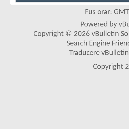
Fus orar: GM
Powered by vBu
Copyright © 2026 vBulletin Solu
Search Engine Frien
Traducere vBullet
Copyright 