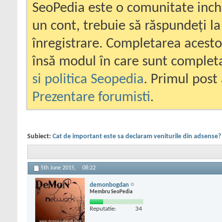
SeoPedia este o comunitate inc
un cont, trebuie să răspundeți la
înregistrare. Completarea acesto
însă modul în care sunt completa
si politica Seopedia
. Primul post 
Prezentare forumisti
.
Subiect:
Cat de important este sa declaram veniturile din adsense?
5th June 2015,
08:22
demonbogdan
Membru SeoPedia
Reputatie:
34