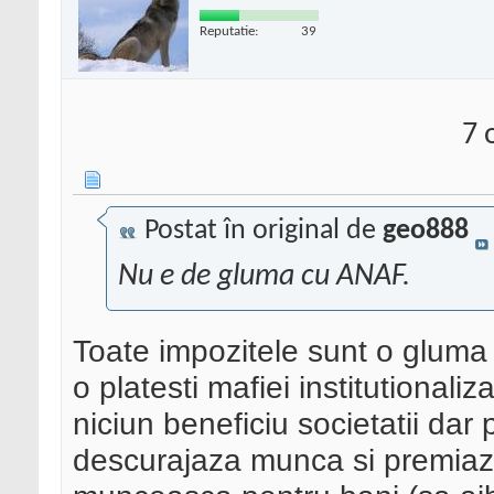
Reputatie:
39
7 
Postat în original de
geo888
Nu e de gluma cu ANAF.
Toate impozitele sunt o gluma 
o platesti mafiei institutional
niciun beneficiu societatii da
descurajaza munca si premiaza