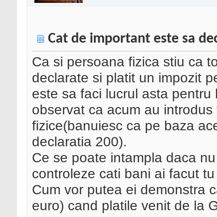
Cat de important este sa de
Ca si persoana fizica stiu ca to
declarate si platit un impozit 
este sa faci lucrul asta pentru
observat ca acum au introdus 
fizice(banuiesc ca pe baza ac
declaratia 200).
Ce se poate intampla daca nu i
controleze cati bani ai facut 
Cum vor putea ei demonstra ca
euro) cand platile venit de l