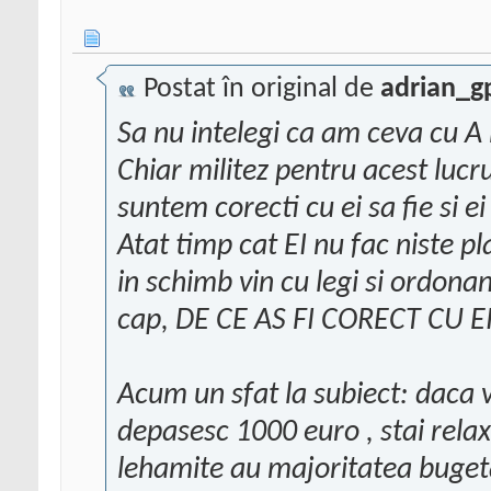
Postat în original de
adrian_g
Sa nu intelegi ca am ceva cu A
Chiar militez pentru acest lucr
suntem corecti cu ei sa fie si ei
Atat timp cat EI nu fac niste plan
in schimb vin cu legi si ordona
cap, DE CE AS FI CORECT CU EI
Acum un sfat la subiect: daca v
depasesc 1000 euro , stai relax
lehamite au majoritatea bugetar