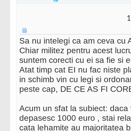
1
Sa nu intelegi ca am ceva cu
Chiar militez pentru acest lucr
suntem corecti cu ei sa fie si e
Atat timp cat EI nu fac niste pla
in schimb vin cu legi si ordona
peste cap, DE CE AS FI COR
Acum un sfat la subiect: daca 
depasesc 1000 euro , stai rela
cata lehamite au majoritatea bu