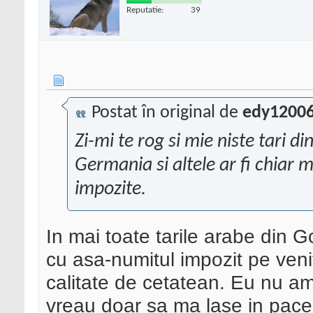
Reputatie:
39
Postat în original de
edy1200
Zi-mi te rog si mie niste tari d
Germania si altele ar fi chiar m
impozite.
In mai toate tarile arabe din Go
cu asa-numitul impozit pe venit
calitate de cetatean. Eu nu am
vreau doar sa ma lase in pac