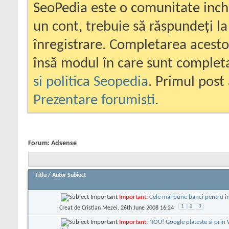
SeoPedia este o comunitate inc
un cont, trebuie să răspundeți la
înregistrare. Completarea acesto
însă modul în care sunt completa
si politica Seopedia
. Primul post 
Prezentare forumisti
.
Forum:
Adsense
Titlu
/
Autor Subiect
Important:
Cele mai bune banci pentru i
1
2
3
Creat de
Cristian Mezei
, 26th June 2008 16:24
Important:
NOU! Google plateste si prin