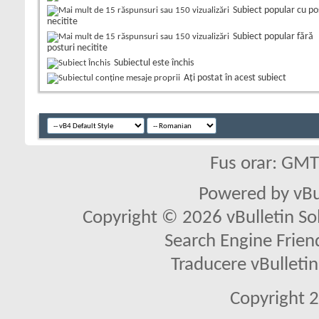
Subiect popular cu po
necitite
Subiect popular fără
posturi necitite
Subiectul este închis
Aţi postat în acest subiect
Fus orar: GM
Powered by vBu
Copyright © 2026 vBulletin Solu
Search Engine Frien
Traducere vBullet
Copyright 