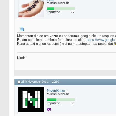
Membru SeoPedia
Reputatie:
29
Momentan din ce am vazut eu pe forumul google nici un raspuns of
Eu am completat sambata formularul de aici :
https://www.google
Pana astazi nici un raspuns ( nici nu ma asteptam sa raspunda) !
Nimic
28th November 2011,
20:50
PhoeniXman
Membru SeoPedia
Reputatie:
38