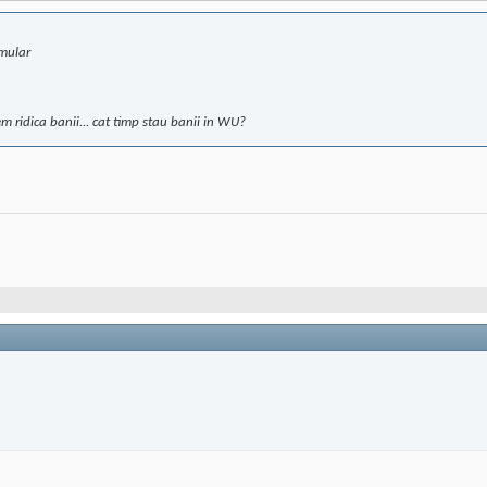
rmular
m ridica banii... cat timp stau banii in WU?