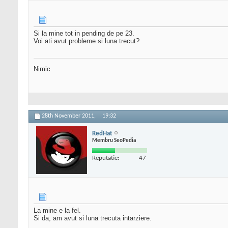
Si la mine tot in pending de pe 23.
Voi ati avut probleme si luna trecut?
Nimic
28th November 2011,
19:32
RedHat
Membru SeoPedia
Reputatie:
47
La mine e la fel.
Si da, am avut si luna trecuta intarziere.