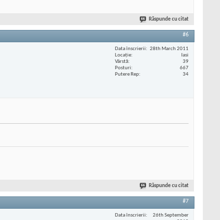
Răspunde cu citat
#6
Data înscrierii
28th March 2011
Locaţie
Iasi
Vârstă
39
Posturi
667
Putere Rep
34
Răspunde cu citat
#7
Data înscrierii
26th September