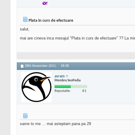
Plata in curs de efectuare
salut,
mai are cineva inca mesajul "Plata in curs de efectuare" ?? La mi
28th November 2011,
18:38
avram
Membru SeoPedia
Reputatie:
61
same to me ... mai asteptam pana pa 29