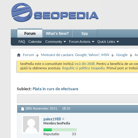
Forum
What's New?
Spy
FAQ
Calendar
Community
Forum Actions
Quick Links
Forum
Motoare de cautare. Google, Yahoo!, MSN
Google
A
SeoPedia este o comunitate inchisă
incă din 2008
. Pentru a beneficia de un c
ajută la obținerea acestuia.
Regulile si politica Seopedia
. Primul post ar trebu
Subiect:
Plata in curs de efectuare
28th November 2011,
18:35
palex1988
Membru SeoPedia
Reputatie:
33