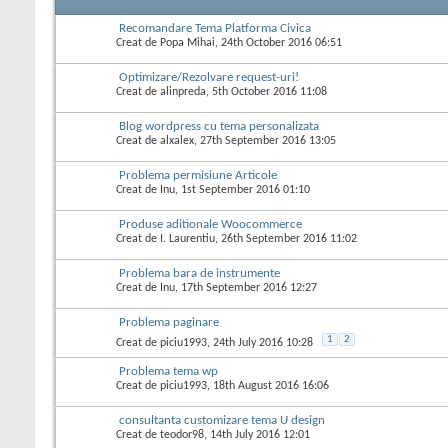
Recomandare Tema Platforma Civica
Creat de
Popa Mihai
, 24th October 2016 06:51
Optimizare/Rezolvare request-uri!
Creat de
alinpreda
, 5th October 2016 11:08
Blog wordpress cu tema personalizata
Creat de
alxalex
, 27th September 2016 13:05
Problema permisiune Articole
Creat de
Inu
, 1st September 2016 01:10
Produse aditionale Woocommerce
Creat de
I. Laurentiu
, 26th September 2016 11:02
Problema bara de instrumente
Creat de
Inu
, 17th September 2016 12:27
Problema paginare
1
2
Creat de
piciu1993
, 24th July 2016 10:28
Problema tema wp
Creat de
piciu1993
, 18th August 2016 16:06
consultanta customizare tema U design
Creat de
teodor98
, 14th July 2016 12:01