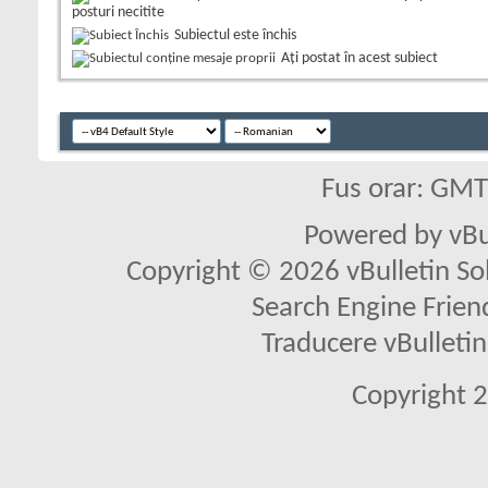
posturi necitite
Subiectul este închis
Aţi postat în acest subiect
Fus orar: GM
Powered by vBu
Copyright © 2026 vBulletin Solu
Search Engine Frien
Traducere vBullet
Copyright 