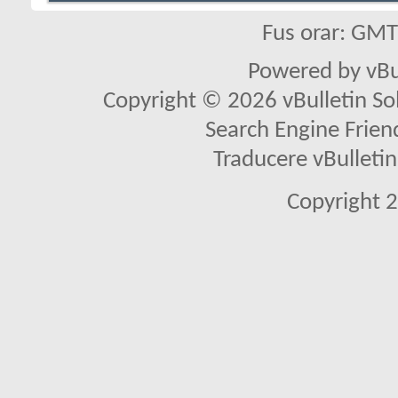
Fus orar: GM
Powered by vBu
Copyright © 2026 vBulletin Solu
Search Engine Frien
Traducere vBullet
Copyright 