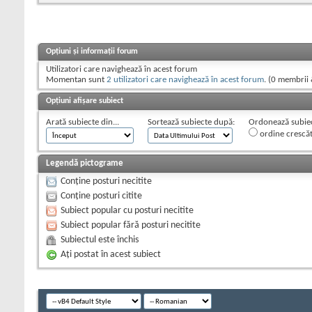
Opțiuni și informații forum
Utilizatori care navighează în acest forum
Momentan sunt
2 utilizatori care navighează în acest forum
. (0 membrii 
Opțiuni afișare subiect
Arată subiecte din...
Sortează subiecte după:
Ordonează subiect
ordine crescă
Legendă pictograme
Conține posturi necitite
Conține posturi citite
Subiect popular cu posturi necitite
Subiect popular fără posturi necitite
Subiectul este închis
Aţi postat în acest subiect