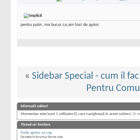
pentru putin, ma bucur ca am fost de ajutor
«
Sidebar Special - cum il fac
Pentru Comun
Informații subiect
Momentan este/sunt 1 utilizator(i) care navighează în acest subiect.
(0 m
Thread-uri Similare
Putin ajutor va rog
De beke în forumul Server side