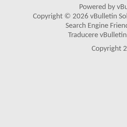
Powered by vBu
Copyright © 2026 vBulletin Solu
Search Engine Frien
Traducere vBullet
Copyright 