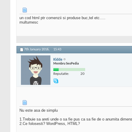
un cod html ptr comenzii si produse buc,tel etc.....
multumesc
7th January 2016,
15:43
Kidde
Membru SeoPedia
Reputatie:
20
Nu este asa de simplu
1.Trebuie sa areti unde o sa fie pus ca sa fie de o anumita dimen
2.Ce folosesti? WordPress, HTML?