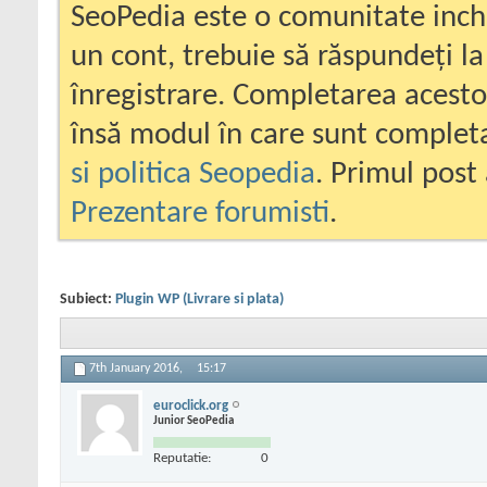
SeoPedia este o comunitate inc
un cont, trebuie să răspundeți la
înregistrare. Completarea acesto
însă modul în care sunt completa
si politica Seopedia
. Primul post 
Prezentare forumisti
.
Subiect:
Plugin WP (Livrare si plata)
7th January 2016,
15:17
euroclick.org
Junior SeoPedia
Reputatie:
0