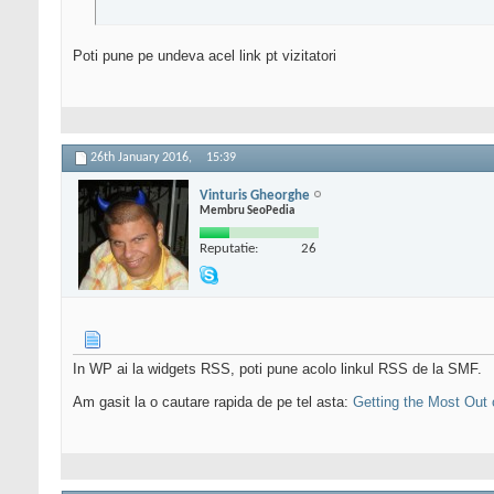
Poti pune pe undeva acel link pt vizitatori
26th January 2016,
15:39
Vinturis Gheorghe
Membru SeoPedia
Reputatie:
26
In WP ai la widgets RSS, poti pune acolo linkul RSS de la SMF.
Am gasit la o cautare rapida de pe tel asta:
Getting the Most Ou