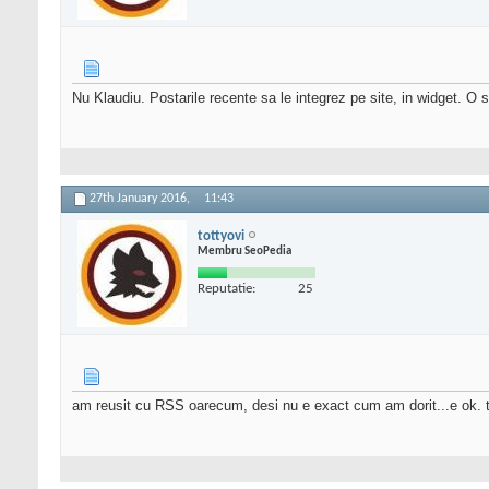
Nu Klaudiu. Postarile recente sa le integrez pe site, in widget. O
27th January 2016,
11:43
tottyovi
Membru SeoPedia
Reputatie:
25
am reusit cu RSS oarecum, desi nu e exact cum am dorit...e ok. 