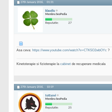
27th January 2016,
01:31
klaudiu
Membru SeoPedia
Reputatie:
27
Asa ceva:
https://www.youtube.com/watch?v=CTK5O2wbOYc
?
Kinetoterapie si fizioterapie la
cabinet
de recuperare medicala
27th January 2016,
10:19
tottyovi
Membru SeoPedia
Reputatie:
25