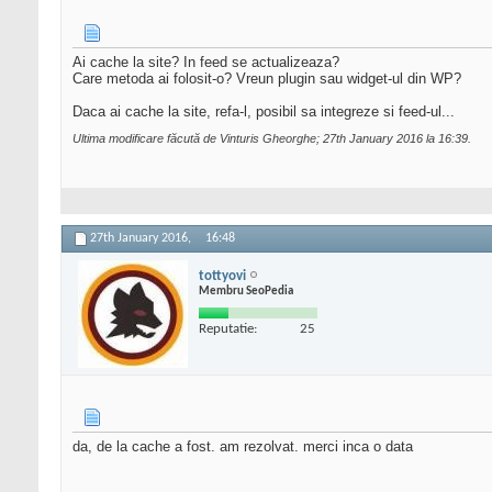
Ai cache la site? In feed se actualizeaza?
Care metoda ai folosit-o? Vreun plugin sau widget-ul din WP?
Daca ai cache la site, refa-l, posibil sa integreze si feed-ul...
Ultima modificare făcută de Vinturis Gheorghe; 27th January 2016 la
16:39
.
27th January 2016,
16:48
tottyovi
Membru SeoPedia
Reputatie:
25
da, de la cache a fost. am rezolvat. merci inca o data