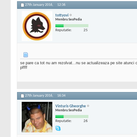
27th January 2016,
12:36
tottyovi
Membru SeoPedia
Reputatie:
25
se pare ca tot nu am rezolvat...nu se actualizeaza pe site atunci
pffff
27th January 2016,
16:34
Vinturis Gheorghe
Membru SeoPedia
Reputatie:
26