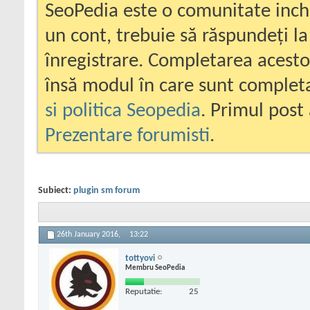
SeoPedia este o comunitate inc
un cont, trebuie să răspundeți la
înregistrare. Completarea acesto
însă modul în care sunt completa
si politica Seopedia
. Primul post 
Prezentare forumisti
.
Subiect:
plugin sm forum
26th January 2016,
13:22
tottyovi
Membru SeoPedia
Reputatie:
25