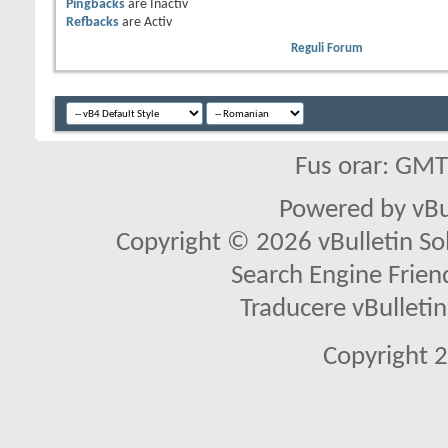
Pingbacks
are
Inactiv
Refbacks
are
Activ
Reguli Forum
Fus orar: GM
Powered by vBu
Copyright © 2026 vBulletin Solu
Search Engine Frien
Traducere vBullet
Copyright 