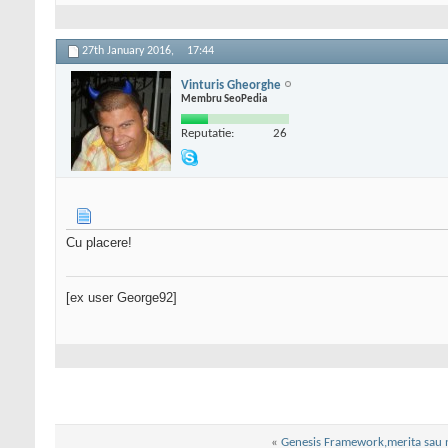
27th January 2016,
17:44
Vinturis Gheorghe
Membru SeoPedia
Reputatie:
26
Cu placere!
[ex user George92]
«
Genesis Framework,merita sau 