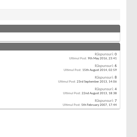
Răspunsuri:
0
Ultimul Post:
9th May 2016,
23:41
Răspunsuri:
6
Ultimul Post:
15th August 2014,
02:59
Răspunsuri:
8
Ultimul Post:
23rd September 2013,
14:06
Răspunsuri:
4
Ultimul Post:
22nd August 2013,
18:38
Răspunsuri:
7
Ultimul Post:
5th February 2007,
17:44