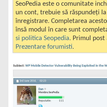
SeoPedia este o comunitate inc
un cont, trebuie să răspundeți la
înregistrare. Completarea acesto
însă modul în care sunt completa
si politica Seopedia
. Primul post 
Prezentare forumisti
.
Subiect:
WP Mobile Detector Vulnerability Being Exploited in the W
3rd June 2016,
02:23
Dan
Membru SeoPedia
Reputatie:
111