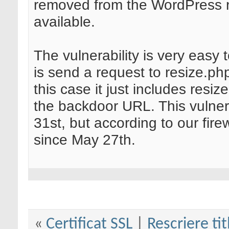
removed from the WordPress r
available.
The vulnerability is very easy t
is send a request to resize.ph
this case it just includes resiz
the backdoor URL. This vulnera
31st, but according to our fire
since May 27th.
«
Certificat SSL
|
Rescriere tit