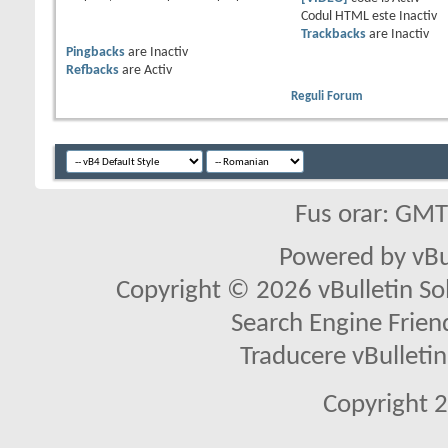
Codul HTML este
Inactiv
Trackbacks
are
Inactiv
Pingbacks
are
Inactiv
Refbacks
are
Activ
Reguli Forum
Fus orar: GM
Powered by vBu
Copyright © 2026 vBulletin Solu
Search Engine Frien
Traducere vBullet
Copyright 