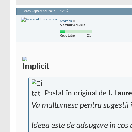
26th September 2016,
12:36
rcostica
Membru SeoPedia
Reputatie:
21
Postat în original de
I. Laur
Va multumesc pentru sugestii i
Ideea este de adaugare in cos 