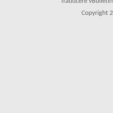
Traducere vBullet
Copyright 