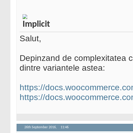
Salut,
Depinzand de complexitatea con
dintre variantele astea:
https://docs.woocommerce.co
https://docs.woocommerce.com
26th September 2016,
11:46