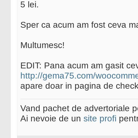
5 lei.
Sper ca acum am fost ceva mai
Multumesc!
EDIT: Pana acum am gasit cev
http://gema75.com/woocommerc
apare doar in pagina de checko
Vand pachet de advertoriale pe
Ai nevoie de un
site profi
pentr