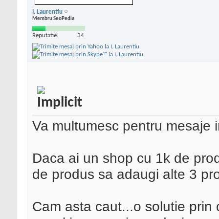
I. Laurentiu
Membru SeoPedia
Reputatie:
34
Va multumesc pentru mesaje i
Daca ai un shop cu 1k de prod
de produs sa adaugi alte 3 pr
Cam asta caut...o solutie pri