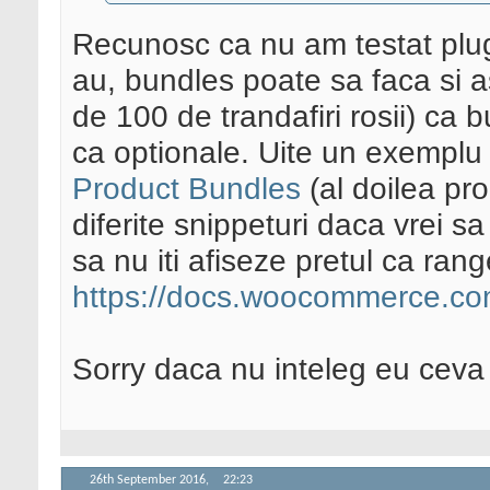
Recunosc ca nu am testat plugin
au, bundles poate sa faca si a
de 100 de trandafiri rosii) ca 
ca optionale. Uite un exemplu
Product Bundles
(al doilea pro
diferite snippeturi daca vrei sa
sa nu iti afiseze pretul ca range
https://docs.woocommerce.co
Sorry daca nu inteleg eu cev
26th September 2016,
22:23