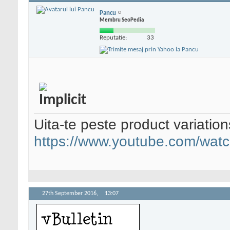
Pancu
Membru SeoPedia
Reputatie:
33
Uita-te peste product variation
https://www.youtube.com/wa
27th September 2016,
13:07