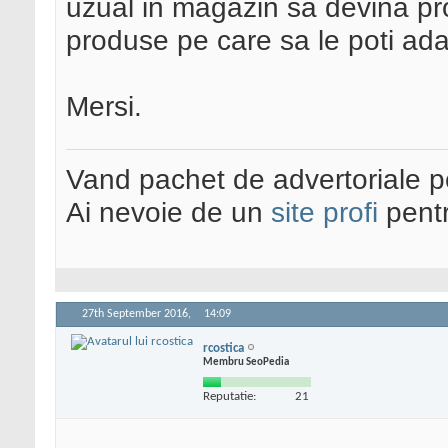
uzual in magazin sa devina pro
produse pe care sa le poti ada
Mersi.
Vand pachet de advertoriale pe
Ai nevoie de un
site profi
pentr
27th September 2016,
14:09
rcostica
Membru SeoPedia
Reputatie:
21