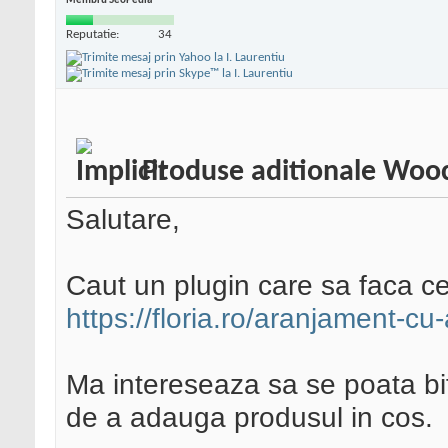
Membru SeoPedia
Reputatie:
34
Produse aditionale Wo
Salutare,
Caut un plugin care sa faca c
https://floria.ro/aranjament-cu-
Ma intereseaza sa se poata bi
de a adauga produsul in cos.