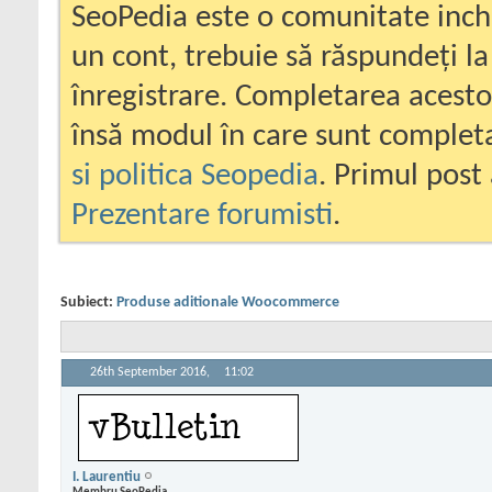
SeoPedia este o comunitate inc
un cont, trebuie să răspundeți la
înregistrare. Completarea acesto
însă modul în care sunt completa
si politica Seopedia
. Primul post 
Prezentare forumisti
.
Subiect:
Produse aditionale Woocommerce
26th September 2016,
11:02
I. Laurentiu