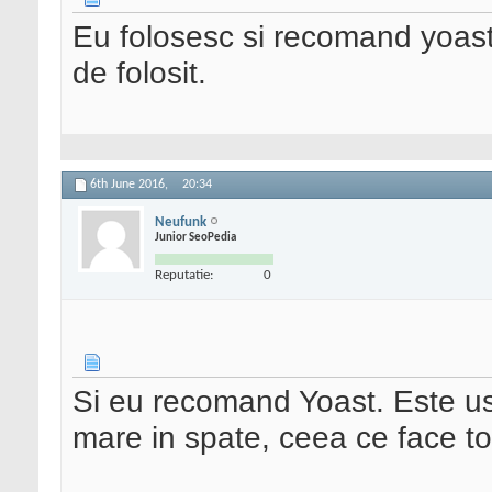
Eu folosesc si recomand yoast
de folosit.
6th June 2016,
20:34
Neufunk
Junior SeoPedia
Reputatie:
0
Si eu recomand Yoast. Este uso
mare in spate, ceea ce face to