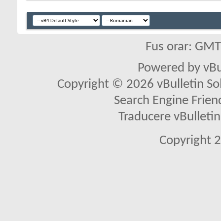
Fus orar: GM
Powered by vBu
Copyright © 2026 vBulletin Solu
Search Engine Frien
Traducere vBullet
Copyright 