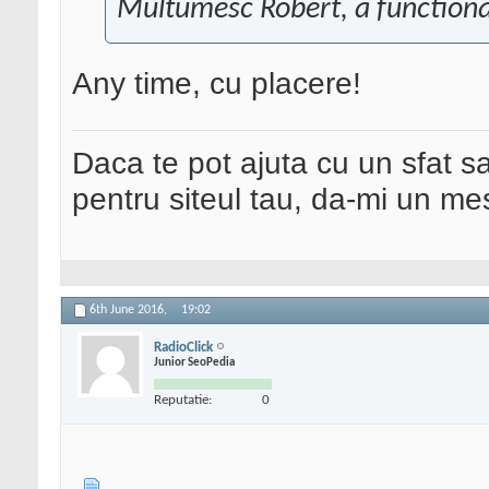
Multumesc Robert, a functiona
Any time, cu placere!
Daca te pot ajuta cu un sfat s
pentru siteul tau, da-mi un me
6th June 2016,
19:02
RadioClick
Junior SeoPedia
Reputatie:
0