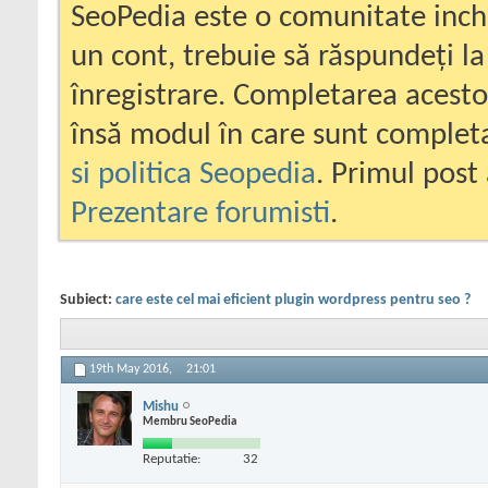
SeoPedia este o comunitate inc
un cont, trebuie să răspundeți la
înregistrare. Completarea acesto
însă modul în care sunt completa
si politica Seopedia
. Primul post 
Prezentare forumisti
.
Subiect:
care este cel mai eficient plugin wordpress pentru seo ?
19th May 2016,
21:01
Mishu
Membru SeoPedia
Reputatie:
32