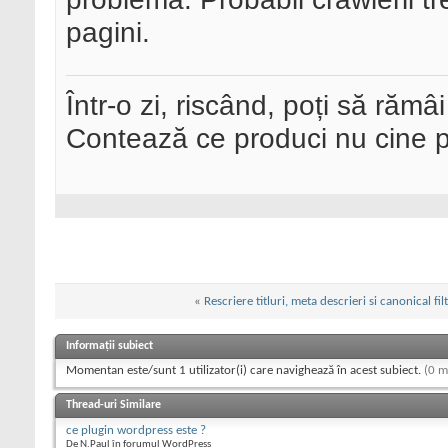
pagini.
Într-o zi, riscând, poți să rămâi
Contează ce produci nu cine pre
«
Rescriere titluri, meta descrieri si canonical f
Informații subiect
Momentan este/sunt 1 utilizator(i) care navighează în acest subiect.
(0 m
Thread-uri Similare
ce plugin wordpress este ?
De N.Paul în forumul WordPress