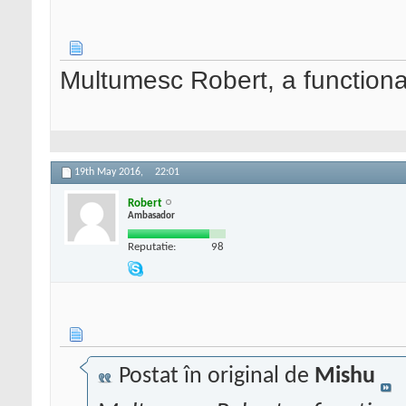
Multumesc Robert, a functiona
19th May 2016,
22:01
Robert
Ambasador
Reputatie:
98
Postat în original de
Mishu