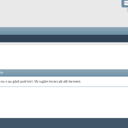
tin
nu s-au găsit potriviri. Vă rugăm încercați alți termeni.