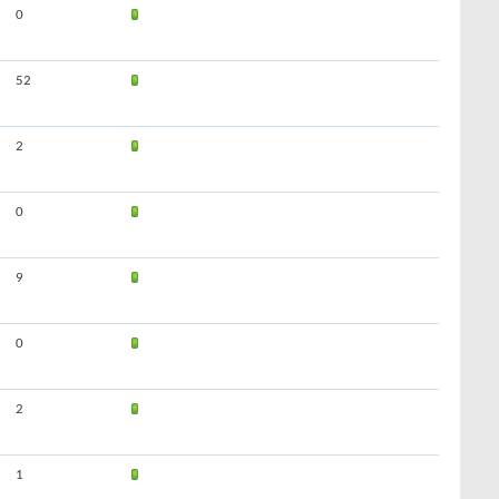
0
52
2
0
9
0
2
1