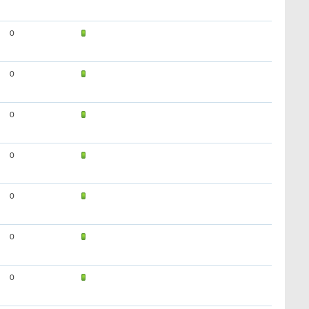
0
0
0
0
0
0
0