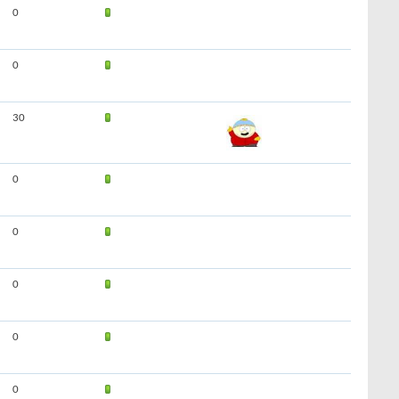
0
0
30
0
0
0
0
0