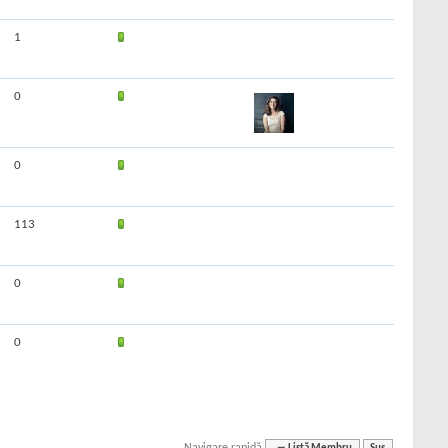
1
0
0
113
0
0