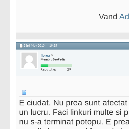
Vand
Ad
23rd May 2013,
19:55
florea
Membru SeoPedia
Reputatie:
29
E ciudat. Nu prea sunt afectat 
un lucru. Faci linkuri multe si
nu s-a terminat potopu. E prea 