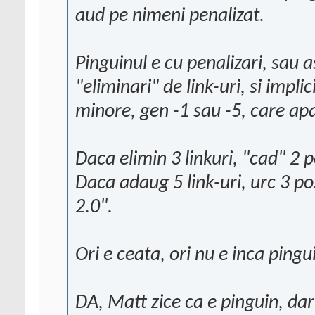
aud pe nimeni penalizat.
Pinguinul e cu penalizari, sau 
"eliminari" de link-uri, si implic
minore, gen -1 sau -5, care apa
Daca elimin 3 linkuri, "cad" 2 p
Daca adaug 5 link-uri, urc 3 po
2.0".
Ori e ceata, ori nu e inca pingu
DA, Matt zice ca e pinguin, dar