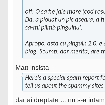
off: O sa fie jale mare (cod ros
Da, a plouat un pic aseara, a t
sa-mi plimb pinguinu'.
Apropo, asta cu pinguin 2.0, e
blog. Scump, dar merita, are tr
Matt insista
Here's a special spam report 
tell us about the spammy sites
dar ai dreptate ... nu s-a inta