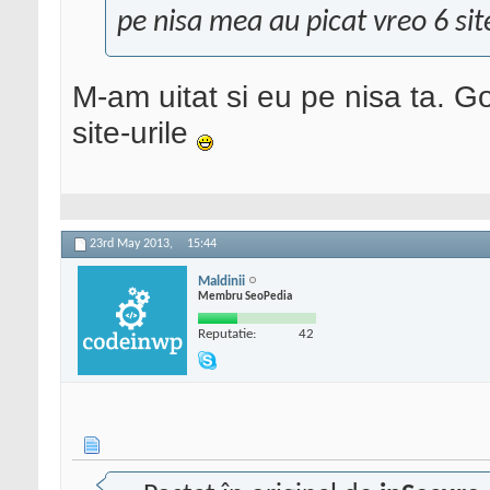
pe nisa mea au picat vreo 6 sit
M-am uitat si eu pe nisa ta. G
site-urile
23rd May 2013,
15:44
Maldinii
Membru SeoPedia
Reputatie:
42