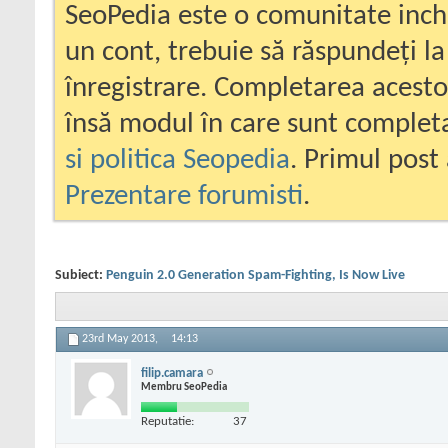
SeoPedia este o comunitate inc
un cont, trebuie să răspundeți la
înregistrare. Completarea acesto
însă modul în care sunt completa
si politica Seopedia
. Primul post 
Prezentare forumisti
.
Subiect:
Penguin 2.0 Generation Spam-Fighting, Is Now Live
23rd May 2013,
14:13
filip.camara
Membru SeoPedia
Reputatie:
37