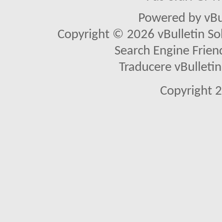
Powered by vBu
Copyright © 2026 vBulletin Solu
Search Engine Frien
Traducere vBullet
Copyright 