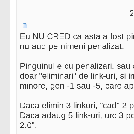
2
Eu NU CRED ca asta a fost pin
nu aud pe nimeni penalizat.
Pinguinul e cu penalizari, sau
doar "eliminari" de link-uri, si i
minore, gen -1 sau -5, care ap
Daca elimin 3 linkuri, "cad" 2 p
Daca adaug 5 link-uri, urc 3 po
2.0".