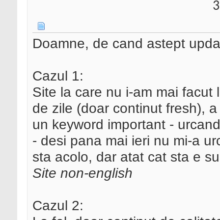
3
Doamne, de cand astept upda
Cazul 1:
Site la care nu i-am mai facut l
de zile (doar continut fresh), a
un keyword important - urcand 
- desi pana mai ieri nu mi-a ur
sta acolo, dar atat cat sta e su
Site non-english
Cazul 2: