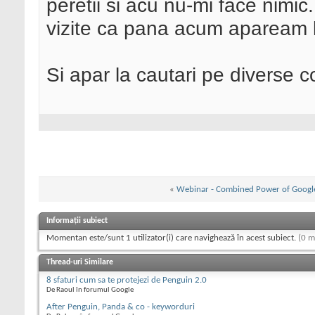
peretii si acu nu-mi face nimic
vizite ca pana acum apaream la
Si apar la cautari pe diverse c
«
Webinar - Combined Power of Googl
Informații subiect
Momentan este/sunt 1 utilizator(i) care navighează în acest subiect.
(0 m
Thread-uri Similare
8 sfaturi cum sa te protejezi de Penguin 2.0
De Raoul în forumul Google
After Penguin, Panda & co - keyworduri