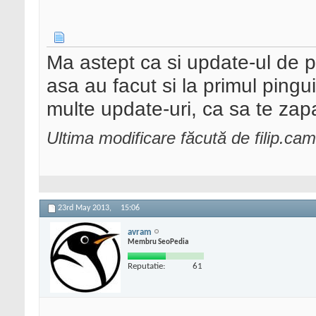
Ma astept ca si update-ul de p
asa au facut si la primul pingu
multe update-uri, ca sa te za
Ultima modificare făcută de filip.c
23rd May 2013,
15:06
avram
Membru SeoPedia
Reputatie:
61