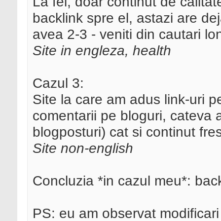
La fel, doar continut de calita
backlink spre el, astazi are dej
avea 2-3 - veniti din cautari lon
Site in engleza, health
Cazul 3:
Site la care am adus link-uri
comentarii pe bloguri, cateva ar
blogposturi) cat si continut fr
Site non-english
Concluzia *in cazul meu*: back
PS: eu am observat modificari 