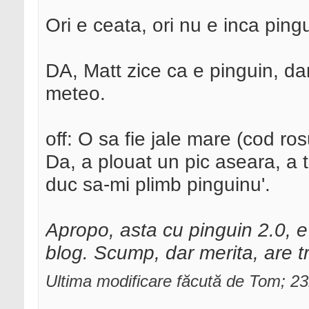
Ori e ceata, ori nu e inca ping
DA, Matt zice ca e pinguin, da
meteo.
off: O sa fie jale mare (cod ro
Da, a plouat un pic aseara, a t
duc sa-mi plimb pinguinu'.
Apropo, asta cu pinguin 2.0, e
blog. Scump, dar merita, are tr
Ultima modificare făcută de Tom; 2